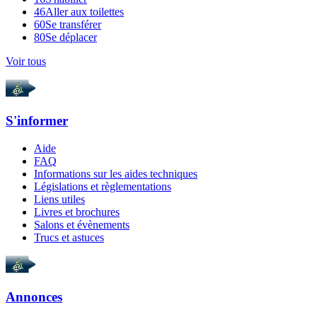
46
Aller aux toilettes
60
Se transférer
80
Se déplacer
Voir tous
S'informer
Aide
FAQ
Informations sur les aides techniques
Législations et règlementations
Liens utiles
Livres et brochures
Salons et évènements
Trucs et astuces
Annonces