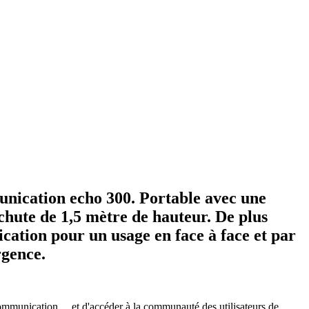
unication echo 300. Portable avec une
 chute de 1,5 mètre de hauteur. De plus
ication pour un usage en face à face et par
rgence.
communication ... et d'accéder à la communauté des utilisateurs de