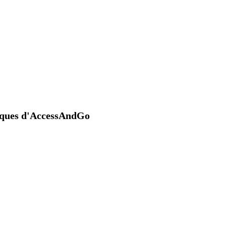
niques d'AccessAndGo