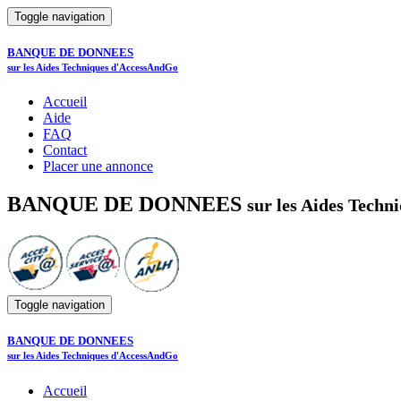
Toggle navigation
BANQUE DE DONNEES
sur les Aides Techniques d'AccessAndGo
Accueil
Aide
FAQ
Contact
Placer une annonce
BANQUE DE DONNEES
sur les Aides Tech
Toggle navigation
BANQUE DE DONNEES
sur les Aides Techniques d'AccessAndGo
Accueil