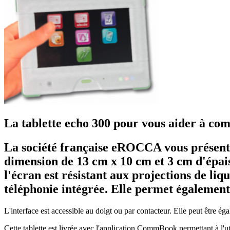
La tablette echo 300 pour vous aider à c
La société française eROCCA vous présente
dimension de 13 cm x 10 cm et 3 cm d'épaiss
l'écran est résistant aux projections de liq
téléphonie intégrée. Elle permet égalemen
L'interface est accessible au doigt ou par contacteur. Elle peut être é
Cette tablette est livrée avec l'application CommBook permettant à l'ut