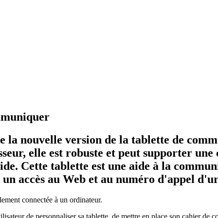
ommuniquer
 la nouvelle version de la tablette de comm
eur, elle est robuste et peut supporter une
uide. Cette tablette est une aide à la commun
t un accès au Web et au numéro d'appel d'u
galement connectée à un ordinateur.
ilisateur de personnaliser sa tablette, de mettre en place son cahier de 