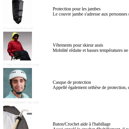
Protection pour les jambes
Le couvre jambe s'adresse aux personnes (e
© www.handicat.com
Vêtements pour skieur assis
Mobilité réduite et basses températures ne
© http://www.dualski.com
Casque de protection
Appellé également orthèse de protection, c
© www.identites-vpc.com
Baton/Crochet aide à l'habillage