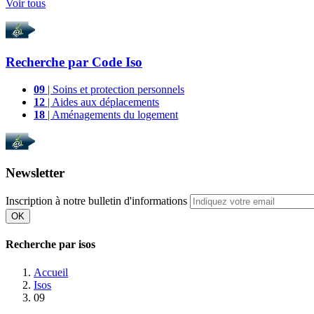
Voir tous
Recherche par
Code Iso
09
| Soins et protection personnels
12
| Aides aux déplacements
18
| Aménagements du logement
Newsletter
Inscription à notre bulletin d'informations
OK
Recherche par isos
Accueil
Isos
09