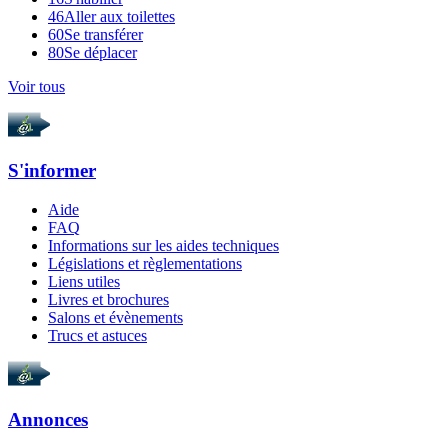
46
Aller aux toilettes
60
Se transférer
80
Se déplacer
Voir tous
S'informer
Aide
FAQ
Informations sur les aides techniques
Législations et règlementations
Liens utiles
Livres et brochures
Salons et évènements
Trucs et astuces
Annonces