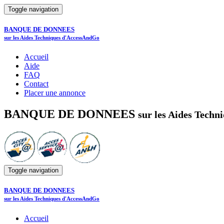
Toggle navigation
BANQUE DE DONNEES
sur les Aides Techniques d'AccessAndGo
Accueil
Aide
FAQ
Contact
Placer une annonce
BANQUE DE DONNEES
sur les Aides Tech
Toggle navigation
BANQUE DE DONNEES
sur les Aides Techniques d'AccessAndGo
Accueil