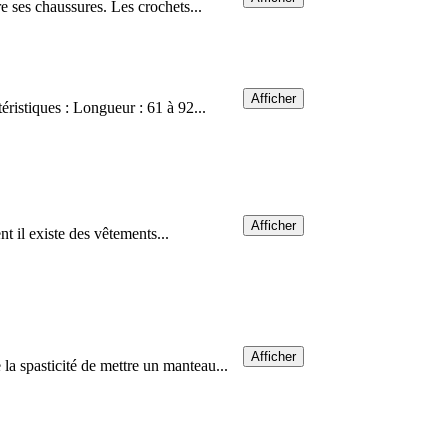
re ses chaussures. Les crochets...
Afficher
éristiques : Longueur : 61 à 92...
Afficher
t il existe des vêtements...
Afficher
la spasticité de mettre un manteau...