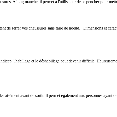
ussures. A long manche, il permet à l'utilisateur de se pencher pour mett
ttent de serrer vos chaussures sans faire de noeud. Dimensions et caract
dicap, l'habillage et le déshabillage peut devenir difficile. Heureusemen
ler aisément avant de sortir. Il permet également aux personnes ayant de 