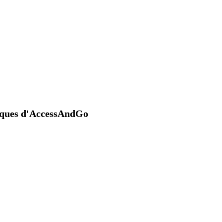
niques d'AccessAndGo