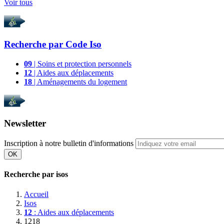
Voir tous
Recherche par
Code Iso
09
| Soins et protection personnels
12
| Aides aux déplacements
18
| Aménagements du logement
Newsletter
Inscription à notre bulletin d'informations
OK
Recherche par isos
Accueil
Isos
12
: Aides aux déplacements
1218