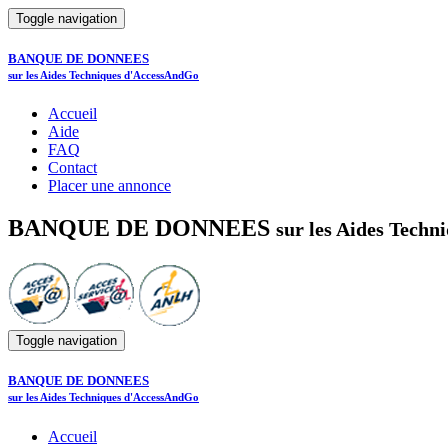
Toggle navigation
BANQUE DE DONNEES
sur les Aides Techniques d'AccessAndGo
Accueil
Aide
FAQ
Contact
Placer une annonce
BANQUE DE DONNEES
sur les Aides Tech
Toggle navigation
BANQUE DE DONNEES
sur les Aides Techniques d'AccessAndGo
Accueil