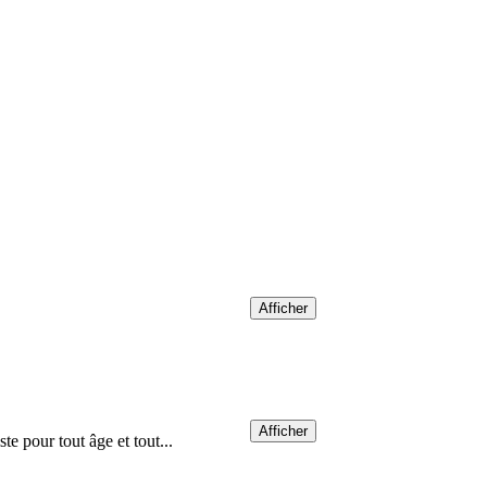
Afficher
Afficher
te pour tout âge et tout...