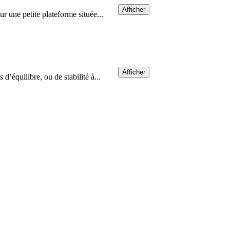
Afficher
ur une petite plateforme située...
Afficher
d’équilibre, ou de stabilité à...