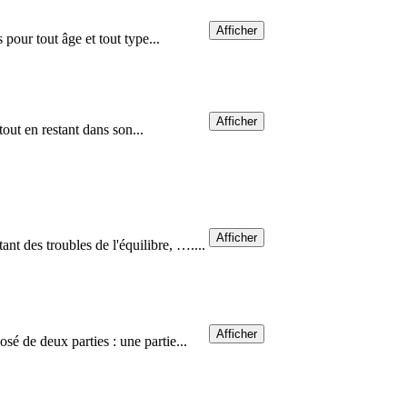
Afficher
 pour tout âge et tout type...
Afficher
out en restant dans son...
Afficher
t des troubles de l'équilibre, …....
Afficher
é de deux parties : une partie...