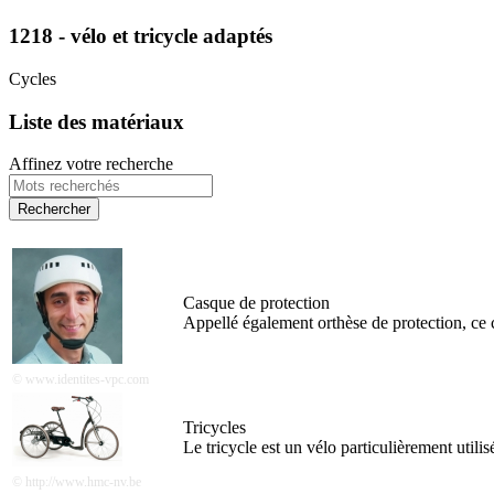
1218 - vélo et tricycle adaptés
Cycles
Liste des matériaux
Affinez votre recherche
Casque de protection
Appellé également orthèse de protection, ce c
© www.identites-vpc.com
Tricycles
Le tricycle est un vélo particulièrement utilis
© http://www.hmc-nv.be