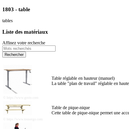
1803 - table
tables
Liste des matériaux
Affinez votre recherche
Table réglable en hauteur (manuel)
La table "plan de travail" réglable en hauteu
© https://www.gosto.com
Table de pique-nique
Cette table de pique-nique permet une acces
© https://www.tousergo.com