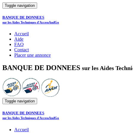
Toggle navigation
BANQUE DE DONNEES
sur les Aides Techniques d'AccessAndGo
Accueil
Aide
FAQ
Contact
Placer une annonce
BANQUE DE DONNEES
sur les Aides Tech
Toggle navigation
BANQUE DE DONNEES
sur les Aides Techniques d'AccessAndGo
Accueil