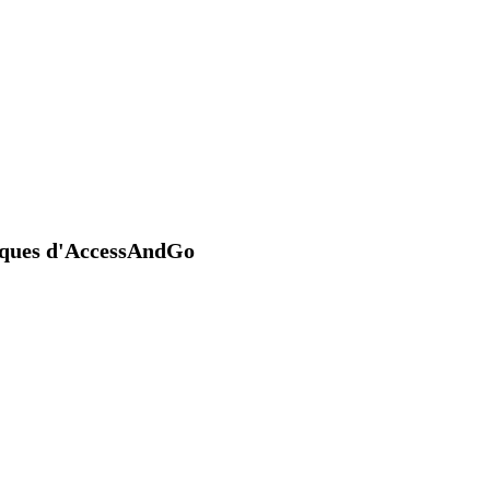
niques d'AccessAndGo