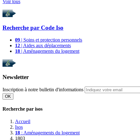
Voir tous
Recherche par
Code Iso
09
| Soins et protection personnels
12
| Aides aux déplacements
18
| Aménagements du logement
Newsletter
Inscription à notre bulletin d'informations
OK
Recherche par isos
Accueil
Isos
18
: Aménagements du logement
1803