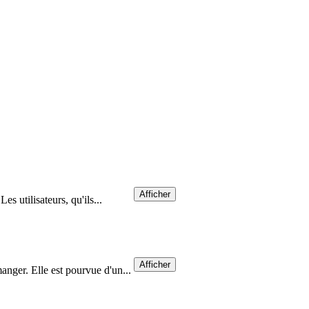
Afficher
es utilisateurs, qu'ils...
Afficher
anger. Elle est pourvue d'un...