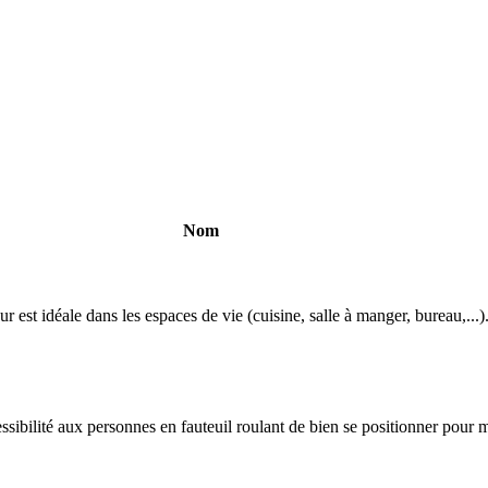
Nom
r est idéale dans les espaces de vie (cuisine, salle à manger, bureau,...).L
sibilité aux personnes en fauteuil roulant de bien se positionner pour m