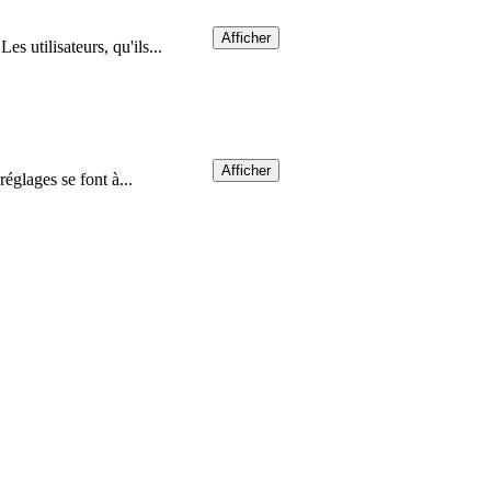
Afficher
es utilisateurs, qu'ils...
Afficher
réglages se font à...