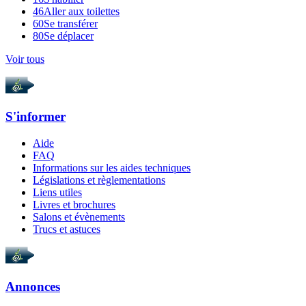
46
Aller aux toilettes
60
Se transférer
80
Se déplacer
Voir tous
S'informer
Aide
FAQ
Informations sur les aides techniques
Législations et règlementations
Liens utiles
Livres et brochures
Salons et évènements
Trucs et astuces
Annonces