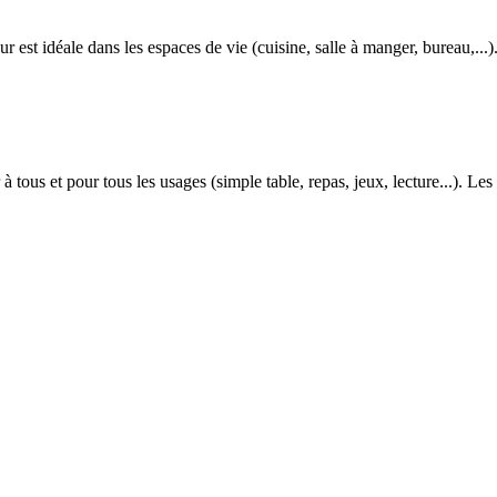
r est idéale dans les espaces de vie (cuisine, salle à manger, bureau,...).L
à tous et pour tous les usages (simple table, repas, jeux, lecture...). Les 