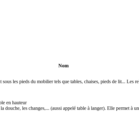
Nom
 sous les pieds du mobilier tels que tables, chaises, pieds de lit... Les r
ble en hauteur
, la douche, les changes,... (aussi appelé table à langer). Elle permet à u