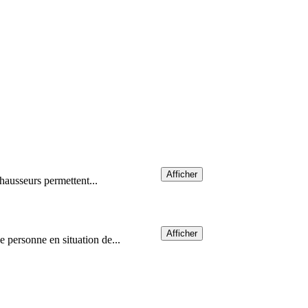
Afficher
ehausseurs permettent...
Afficher
ne personne en situation de...