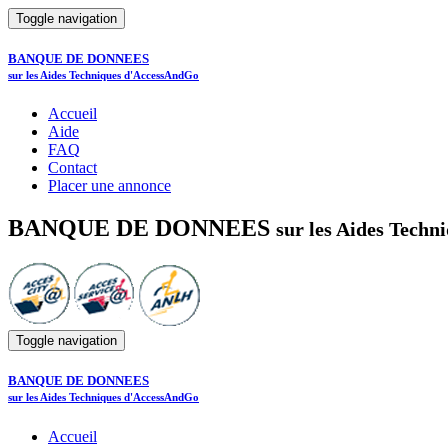
Toggle navigation
BANQUE DE DONNEES
sur les Aides Techniques d'AccessAndGo
Accueil
Aide
FAQ
Contact
Placer une annonce
BANQUE DE DONNEES
sur les Aides Tech
Toggle navigation
BANQUE DE DONNEES
sur les Aides Techniques d'AccessAndGo
Accueil