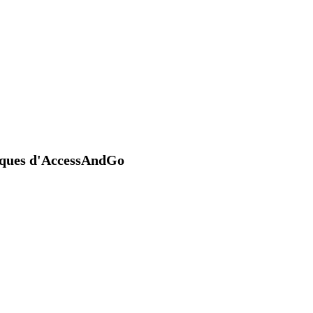
niques d'AccessAndGo