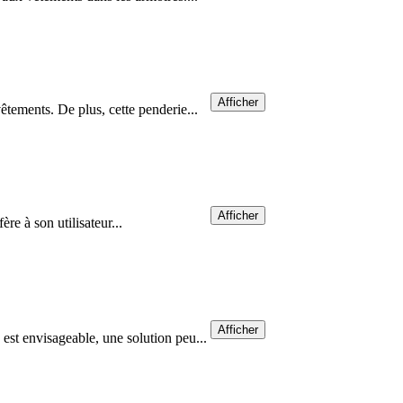
Afficher
êtements. De plus, cette penderie...
Afficher
ère à son utilisateur...
Afficher
est envisageable, une solution peu...