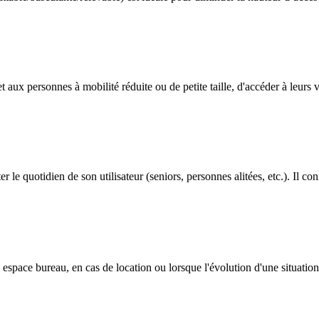
ux personnes à mobilité réduite ou de petite taille, d'accéder à leurs v
ter le quotidien de son utilisateur (seniors, personnes alitées, etc.). Il conf
space bureau, en cas de location ou lorsque l'évolution d'une situation 