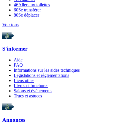
46
Aller aux toilettes
60
Se transférer
80
Se déplacer
Voir tous
S'informer
Aide
FAQ
Informations sur les aides techniques
Législations et règlementations
Liens utiles
Livres et brochures
Salons et évènements
Trucs et astuces
Annonces