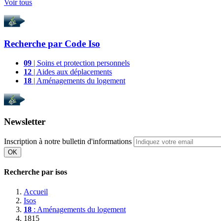
Voir tous
Recherche par
Code Iso
09
| Soins et protection personnels
12
| Aides aux déplacements
18
| Aménagements du logement
Newsletter
Inscription à notre bulletin d'informations
OK
Recherche par isos
Accueil
Isos
18
: Aménagements du logement
1815