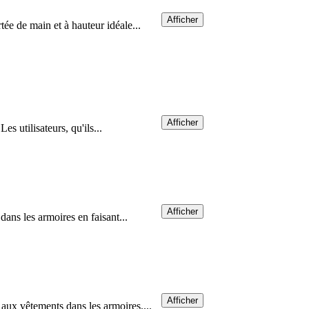
Afficher
tée de main et à hauteur idéale...
Afficher
es utilisateurs, qu'ils...
Afficher
dans les armoires en faisant...
Afficher
aux vêtements dans les armoires....