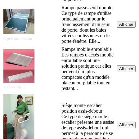
Rampe passe-seuil double
Ce type de rampe s'utilise
principalement pour le
franchissement d'un seuil
Afficher
de porte, dont les baies
vitrées coulissantes ou les
© prevenchute.com
porte-fenêtre. Elle...
Rampe mobile enroulable
Les rampes d'accès mobile
enroulable sont une
solution pratique car elles
Afficher
peuvent être plus
compactes qu'un modèle
plateau ou pliable tout en
© Prevenchute
restant...
Siège monte-escalier
position assis-debout
Ce type de siège monte-
escalier présente une assise
Afficher
de type assis-debout qui
permet à la personne de se
mettre dans une position