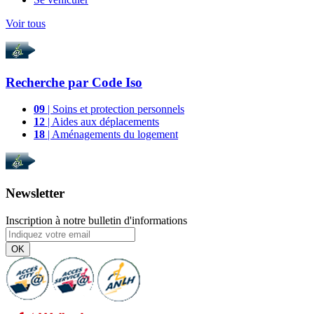
Voir tous
Recherche par
Code Iso
09
| Soins et protection personnels
12
| Aides aux déplacements
18
| Aménagements du logement
Newsletter
Inscription à notre bulletin d'informations
OK