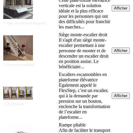
Cette plate-forme élévatrice
verticale est la solution
Afficher
idéale et la plus efficace
pour les personnes qui ont
des difficultés pour franchir
© https://www.medicalexpo.fr
les marches...
Siège monte-escalier droit
Il s'agit d'un siège monte-
escalier permettant à une
personne de monter et de
Afficher
descendre un escalier droit
en position assise. Le
© France-accessibilité
bénéficiaire...
Escaliers escamotables en
plateforme élévatrice
Egalement appelé le
FlexStep, c’est un escalier,
qui à la demande par
Afficher
pression sur un bouton,
© 2pelevateurs
enclenche la transformation
de l’escalier en
plateforme...
Rampe pliable
Afin de faciliter le transport