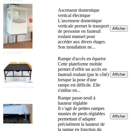
© Comfortlift
Ascenseur domestique
vertical électrique
L'ascenseur domestique
verticale permet le transport
Afficher
de personne en fauteuil
roulant manuel pour
accéder aux divers étages.
Son installation ne...
© Comfortlift
Rampe d'accès en équerre
Cette plateforme mobile
permet d'offrir un accès en
fauteuil roulant (par le côté)
Afficher
lorsque la pose d'une
rampe est difficile. Elle
© www.tousergo.com
s'utilise en...
Rampe passe-seuil à
hauteur réglable
Il s’agit de petites rampes
munies de pieds réglables
Afficher
permettant d’adapter
précisément la hauteur de
la rampe en fonction du