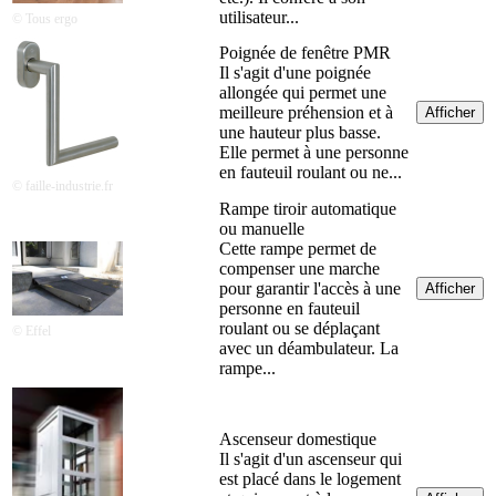
utilisateur...
© Tous ergo
Poignée de fenêtre PMR
Il s'agit d'une poignée
allongée qui permet une
meilleure préhension et à
Afficher
une hauteur plus basse.
Elle permet à une personne
en fauteuil roulant ou ne...
© faille-industrie.fr
Rampe tiroir automatique
ou manuelle
Cette rampe permet de
compenser une marche
pour garantir l'accès à une
Afficher
personne en fauteuil
roulant ou se déplaçant
© Effel
avec un déambulateur. La
rampe...
Ascenseur domestique
Il s'agit d'un ascenseur qui
est placé dans le logement