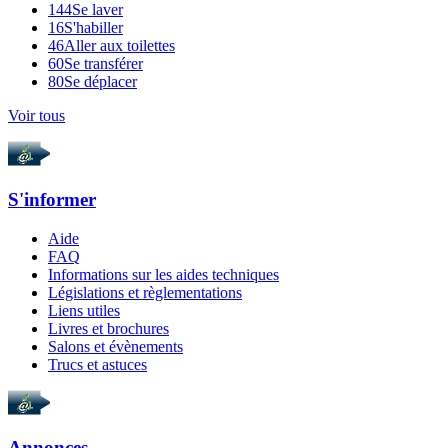
144
Se laver
16
S'habiller
46
Aller aux toilettes
60
Se transférer
80
Se déplacer
Voir tous
S'informer
Aide
FAQ
Informations sur les aides techniques
Législations et règlementations
Liens utiles
Livres et brochures
Salons et évènements
Trucs et astuces
Annonces