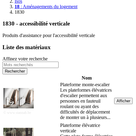
Isos
18
: Aménagements du logement
1830
1830 - accessibilité verticale
Produits d'assistance pour l'accessibilité verticale
Liste des matériaux
Affinez votre recherche
Nom
Plateforme monte-escalier
Les plateformes élévatrices
d'escalier permettent aux
personnes en fauteuil
Afficher
roulant ou ayant des
difficultés de déplacement
© www.stannah.be
de monter un à plusieurs...
Plateforme élévatrice
verticale