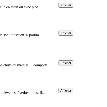
Afficher
tenue en main ou avec pied....
Afficher
son utilisation. Il pourra...
Afficher
e chute ou malaise. Il comporte...
Afficher
nlève les réverbérations. Il...