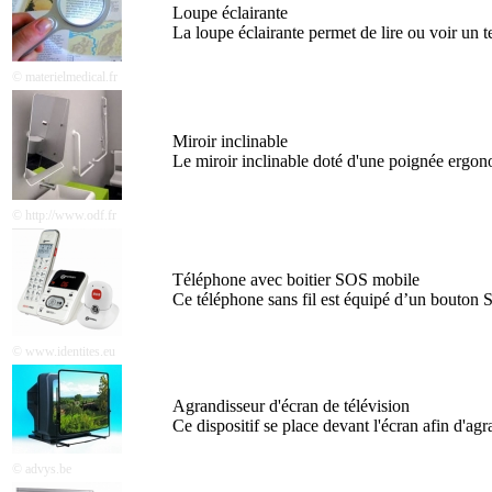
Loupe éclairante
La loupe éclairante permet de lire ou voir un te
© materielmedical.fr
Miroir inclinable
Le miroir inclinable doté d'une poignée ergonom
© http://www.odf.fr
Téléphone avec boitier SOS mobile
Ce téléphone sans fil est équipé d’un bouton 
© www.identites.eu
Agrandisseur d'écran de télévision
Ce dispositif se place devant l'écran afin d'ag
© advys.be