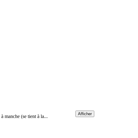
Afficher
à manche (se tient à la...