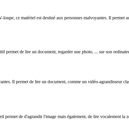
V-loupe, ce matériel est destiné aux personnes malvoyantes. Il permet a
f permet de lire un document, regarder une photo, ... sur son ordinateur
antes. Il permet de lire un document, comme un vidéo-agrandisseur clas
l permet de d'agrandir l'image mais également, de lire vocalement la z