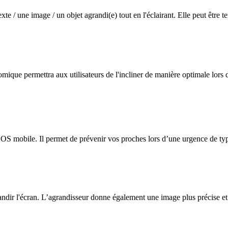
xte / une image / un objet agrandi(e) tout en l'éclairant. Elle peut être 
ique permettra aux utilisateurs de l'incliner de manière optimale lors de 
SOS mobile. Il permet de prévenir vos proches lors d’une urgence de typ
randir l'écran. L’agrandisseur donne également une image plus précise et e