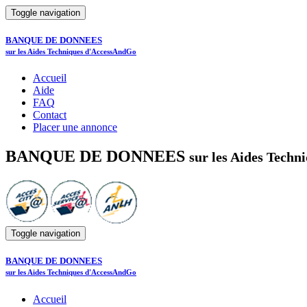
Toggle navigation
BANQUE DE DONNEES
sur les Aides Techniques d'AccessAndGo
Accueil
Aide
FAQ
Contact
Placer une annonce
BANQUE DE DONNEES
sur les Aides Tech
Toggle navigation
BANQUE DE DONNEES
sur les Aides Techniques d'AccessAndGo
Accueil