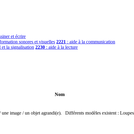
siner et écrire
nformation sonores et visuelles
2221
: aide à la communication
l et la signalisation
2230
: aide à la lecture
Nom
/ une image / un objet agrandi(e). Différents modèles existent : Loupes 