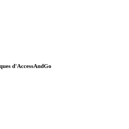
niques d'AccessAndGo