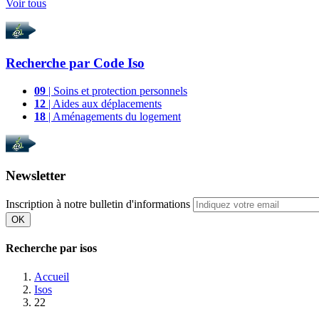
Voir tous
Recherche par
Code Iso
09
| Soins et protection personnels
12
| Aides aux déplacements
18
| Aménagements du logement
Newsletter
Inscription à notre bulletin d'informations
OK
Recherche par isos
Accueil
Isos
22