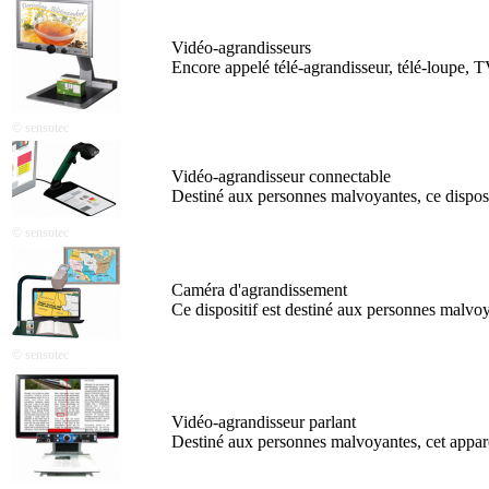
Vidéo-agrandisseurs
Encore appelé télé-agrandisseur, télé-loupe, T
© sensotec
Vidéo-agrandisseur connectable
Destiné aux personnes malvoyantes, ce dispositi
© sensotec
Caméra d'agrandissement
Ce dispositif est destiné aux personnes malvoy
© sensotec
Vidéo-agrandisseur parlant
Destiné aux personnes malvoyantes, cet apparei