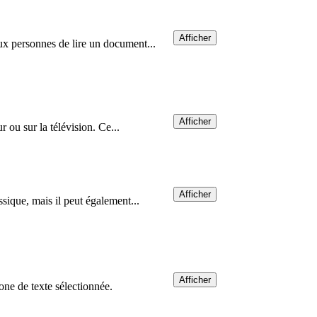
Afficher
ux personnes de lire un document...
Afficher
 ou sur la télévision. Ce...
Afficher
sique, mais il peut également...
Afficher
one de texte sélectionnée.