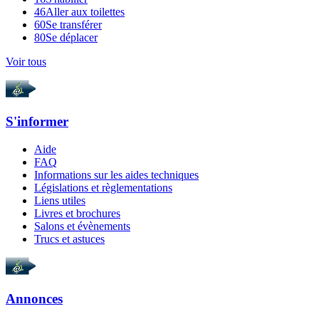
46
Aller aux toilettes
60
Se transférer
80
Se déplacer
Voir tous
S'informer
Aide
FAQ
Informations sur les aides techniques
Législations et règlementations
Liens utiles
Livres et brochures
Salons et évènements
Trucs et astuces
Annonces