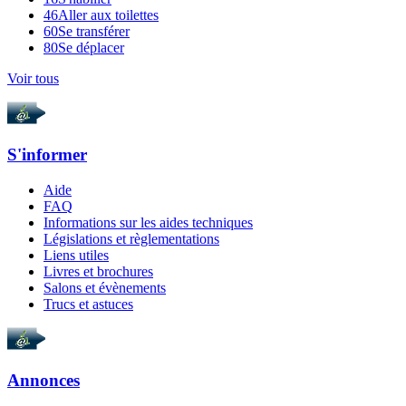
46
Aller aux toilettes
60
Se transférer
80
Se déplacer
Voir tous
S'informer
Aide
FAQ
Informations sur les aides techniques
Législations et règlementations
Liens utiles
Livres et brochures
Salons et évènements
Trucs et astuces
Annonces