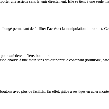
orter une assiette sans la tenir directement. Elle se tient à une seule mai
allongé permettant de faciliter l’accès et la manipulation du robinet. Ce 
ur cafetière, théière, bouilloire
sson chaude à une main sans devoir porter le contenant (bouilloire, cafeti
outons avec plus de facilités. En effet, grâce à ses tiges en acier montés 