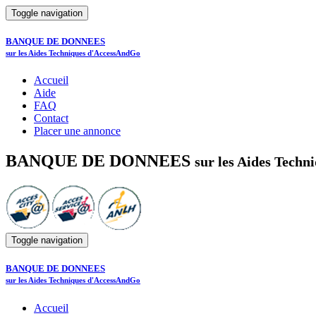
Toggle navigation
BANQUE DE DONNEES
sur les Aides Techniques d'AccessAndGo
Accueil
Aide
FAQ
Contact
Placer une annonce
BANQUE DE DONNEES
sur les Aides Tech
Toggle navigation
BANQUE DE DONNEES
sur les Aides Techniques d'AccessAndGo
Accueil