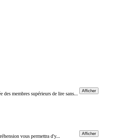
Afficher
e des membres supérieurs de lire sans...
Afficher
préhension vous permettra d'y...