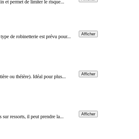
n et permet de limiter le risque...
Afficher
type de robinetterie est prévu pour...
Afficher
ère ou théière). Idéal pour plus...
Afficher
sur ressorts, il peut prendre la...