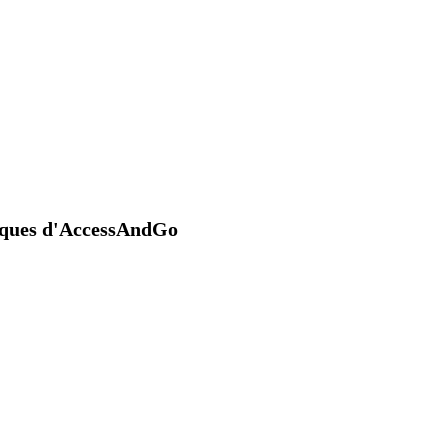
niques d'AccessAndGo