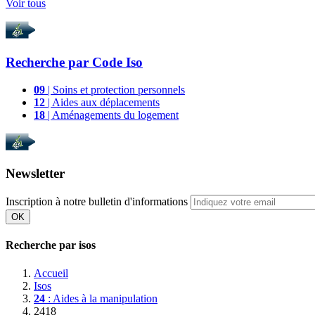
Voir tous
Recherche par
Code Iso
09
| Soins et protection personnels
12
| Aides aux déplacements
18
| Aménagements du logement
Newsletter
Inscription à notre bulletin d'informations
OK
Recherche par isos
Accueil
Isos
24
: Aides à la manipulation
2418