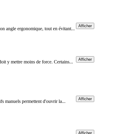
Afficher
son angle ergonomique, tout en évitant...
Afficher
oit y mettre moins de force. Certains...
Afficher
fs manuels permettent d'ouvrir la...
Afficher