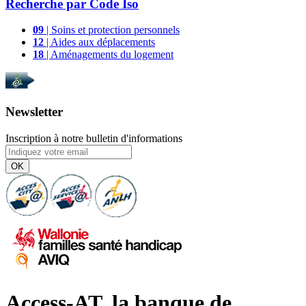
Recherche par
Code Iso
09
| Soins et protection personnels
12
| Aides aux déplacements
18
| Aménagements du logement
Newsletter
Inscription à notre bulletin d'informations
OK
Access-AT, la banque de