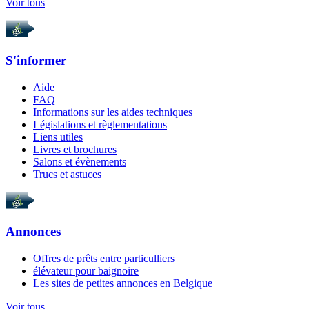
Voir tous
S'informer
Aide
FAQ
Informations sur les aides techniques
Législations et règlementations
Liens utiles
Livres et brochures
Salons et évènements
Trucs et astuces
Annonces
Offres de prêts entre particulliers
élévateur pour baignoire
Les sites de petites annonces en Belgique
Voir tous