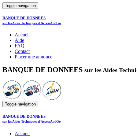
Toggle navigation
BANQUE DE DONNEES
sur les Aides Techniques d'AccessAndGo
Accueil
Aide
FAQ
Contact
Placer une annonce
BANQUE DE DONNEES
sur les Aides Tech
Toggle navigation
BANQUE DE DONNEES
sur les Aides Techniques d'AccessAndGo
Accueil