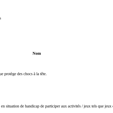
s
Nom
e protège des chocs à la tête.
en situation de handicap de participer aux activités / jeux tels que jeux d