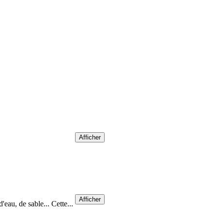
Afficher
Afficher
'eau, de sable... Cette...