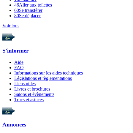
46
Aller aux toilettes
60
Se transférer
80
Se déplacer
Voir tous
S'informer
Aide
FAQ
Informations sur les aides techniques
Législations et règlementations
Liens utiles
Livres et brochures
Salons et évènements
Trucs et astuces
Annonces