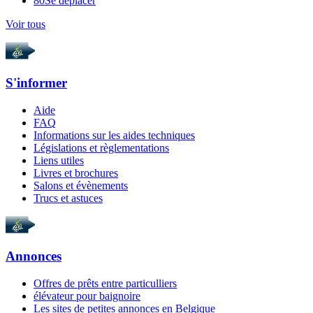
80
Se déplacer
Voir tous
S'informer
Aide
FAQ
Informations sur les aides techniques
Législations et règlementations
Liens utiles
Livres et brochures
Salons et évènements
Trucs et astuces
Annonces
Offres de prêts entre particulliers
élévateur pour baignoire
Les sites de petites annonces en Belgique