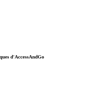
niques d'AccessAndGo