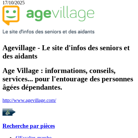
17/10/2025
Agevillage - Le site d'infos des seniors et
des aidants
Age Village : informations, conseils,
services... pour l'entourage des personnes
âgées dépendantes.
http://www.agevillage.com/
Recherche par
pièces
43
Escalier, marche