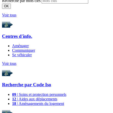
Recherche par mots clés
OK
Voir tous
Centres d'info.
Aménager
Communiquer
Se véhiculer
Voir tous
Recherche par
Code Iso
09
| Soins et protection personnels
12
| Aides aux déplacements
18
| Aménagements du logement