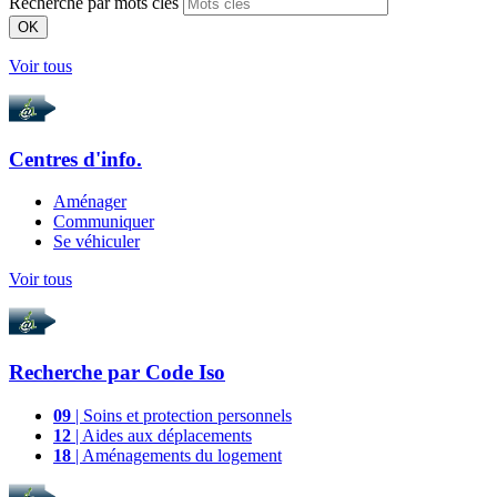
Recherche par mots clés
OK
Voir tous
Centres d'info.
Aménager
Communiquer
Se véhiculer
Voir tous
Recherche par
Code Iso
09
| Soins et protection personnels
12
| Aides aux déplacements
18
| Aménagements du logement