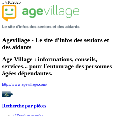
17/10/2025
Agevillage - Le site d'infos des seniors et
des aidants
Age Village : informations, conseils,
services... pour l'entourage des personnes
âgées dépendantes.
http://www.agevillage.com/
Recherche par
pièces
43
Escalier, marche