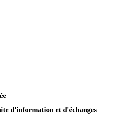
pée
site d'information et d'échanges