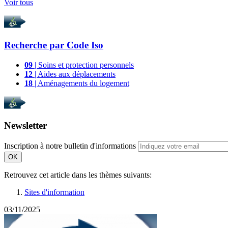
Voir tous
Recherche par
Code Iso
09
| Soins et protection personnels
12
| Aides aux déplacements
18
| Aménagements du logement
Newsletter
Inscription à notre bulletin d'informations
OK
Retrouvez cet article dans les thèmes suivants:
Sites d'information
03/11/2025