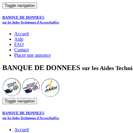
Toggle navigation
BANQUE DE DONNEES
sur les Aides Techniques d'AccessAndGo
Accueil
Aide
FAQ
Contact
Placer une annonce
BANQUE DE DONNEES
sur les Aides Tech
Toggle navigation
BANQUE DE DONNEES
sur les Aides Techniques d'AccessAndGo
Accueil