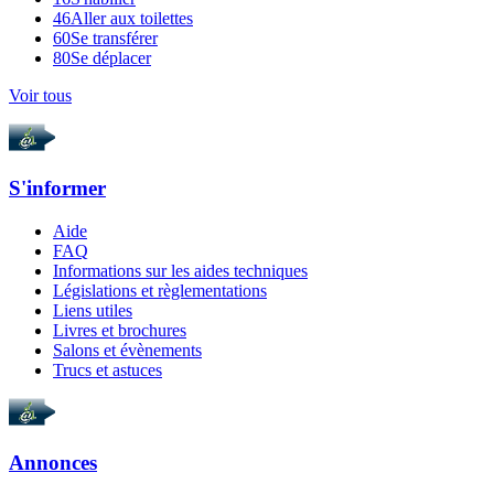
46
Aller aux toilettes
60
Se transférer
80
Se déplacer
Voir tous
S'informer
Aide
FAQ
Informations sur les aides techniques
Législations et règlementations
Liens utiles
Livres et brochures
Salons et évènements
Trucs et astuces
Annonces