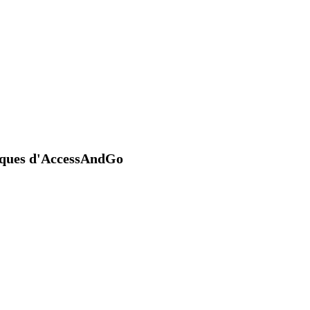
niques d'AccessAndGo