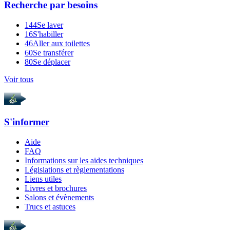
Recherche par
besoins
144
Se laver
16
S'habiller
46
Aller aux toilettes
60
Se transférer
80
Se déplacer
Voir tous
S'informer
Aide
FAQ
Informations sur les aides techniques
Législations et règlementations
Liens utiles
Livres et brochures
Salons et évènements
Trucs et astuces