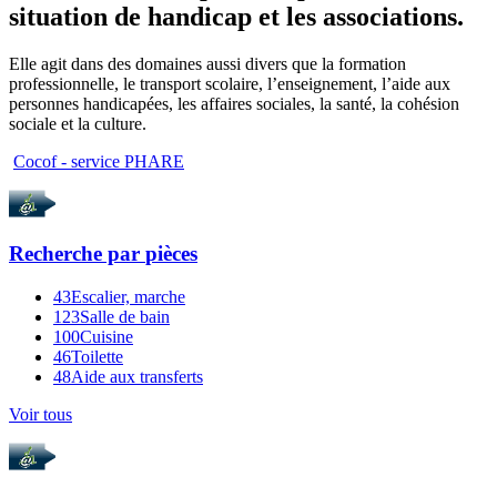
situation de handicap et les associations.
Elle agit dans des domaines aussi divers que la formation
professionnelle, le transport scolaire, l’enseignement, l’aide aux
personnes handicapées, les affaires sociales, la santé, la cohésion
sociale et la culture.
Cocof - service PHARE
Recherche par
pièces
43
Escalier, marche
123
Salle de bain
100
Cuisine
46
Toilette
48
Aide aux transferts
Voir tous