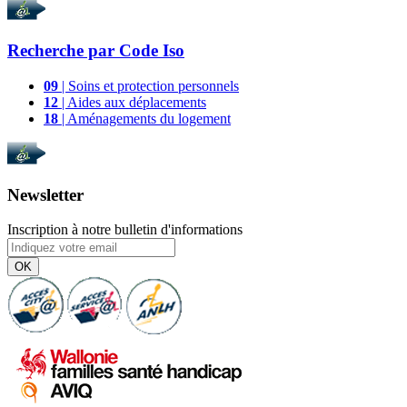
Recherche par
Code Iso
09
| Soins et protection personnels
12
| Aides aux déplacements
18
| Aménagements du logement
Newsletter
Inscription à notre bulletin d'informations
OK