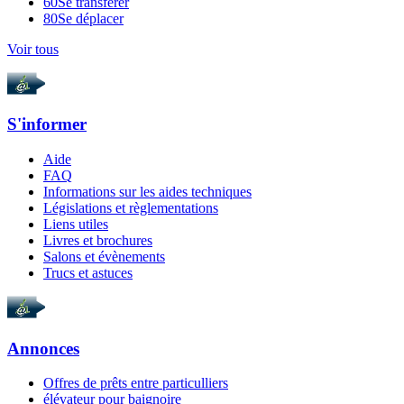
60
Se transférer
80
Se déplacer
Voir tous
S'informer
Aide
FAQ
Informations sur les aides techniques
Législations et règlementations
Liens utiles
Livres et brochures
Salons et évènements
Trucs et astuces
Annonces
Offres de prêts entre particulliers
élévateur pour baignoire