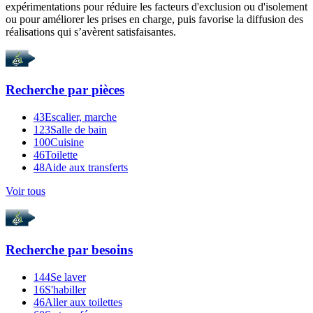
expérimentations
pour réduire les facteurs d'exclusion ou d'isolement
ou pour améliorer les prises en charge, puis favorise la diffusion des
réalisations qui s’avèrent satisfaisantes.
Recherche par
pièces
43
Escalier, marche
123
Salle de bain
100
Cuisine
46
Toilette
48
Aide aux transferts
Voir tous
Recherche par
besoins
144
Se laver
16
S'habiller
46
Aller aux toilettes