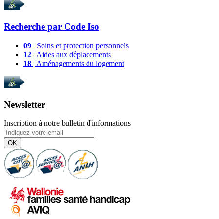
Recherche par
Code Iso
09
| Soins et protection personnels
12
| Aides aux déplacements
18
| Aménagements du logement
Newsletter
Inscription à notre bulletin d'informations
OK