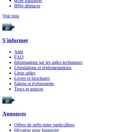
60
Se transférer
80
Se déplacer
Voir tous
S'informer
Aide
FAQ
Informations sur les aides techniques
Législations et règlementations
Liens utiles
Livres et brochures
Salons et évènements
Trucs et astuces
Annonces
Offres de prêts entre particulliers
élévateur pour baignoire