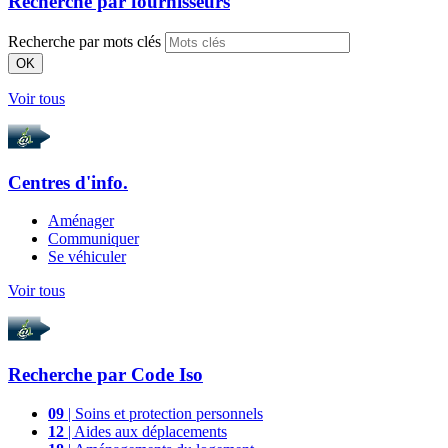
Recherche par
fournisseurs
Recherche par mots clés
OK
Voir tous
Centres d'info.
Aménager
Communiquer
Se véhiculer
Voir tous
Recherche par
Code Iso
09
| Soins et protection personnels
12
| Aides aux déplacements