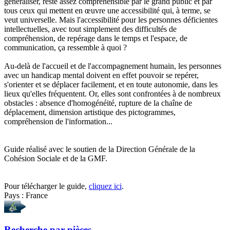
généraliser, reste assez compréhensible par le grand public et par
tous ceux qui mettent en œuvre une accessibilité qui, à terme, se
veut universelle. Mais l'accessibilité pour les personnes déficientes
intellectuelles, avec tout simplement des difficultés de
compréhension, de repérage dans le temps et l'espace, de
communication, ça ressemble à quoi ?
Au-delà de l'accueil et de l'accompagnement humain, les personnes
avec un handicap mental doivent en effet pouvoir se repérer,
s'orienter et se déplacer facilement, et en toute autonomie, dans les
lieux qu'elles fréquentent. Or, elles sont confrontées à de nombreux
obstacles : absence d'homogénéité, rupture de la chaîne de
déplacement, dimension artistique des pictogrammes,
compréhension de l'information...
Guide réalisé avec le soutien de la Direction Générale de la
Cohésion Sociale et de la GMF.
Pour télécharger le guide,
cliquez ici
.
Pays : France
Recherche par
pièces