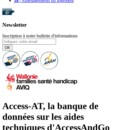
18
| Aménagements du logement
Newsletter
Inscription à notre bulletin d'informations
OK
Access-AT, la banque de
données sur les aides
techniques d'AccessAndGo