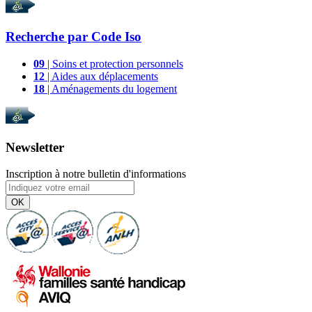
Recherche par
Code Iso
09
| Soins et protection personnels
12
| Aides aux déplacements
18
| Aménagements du logement
Newsletter
Inscription à notre bulletin d'informations
OK