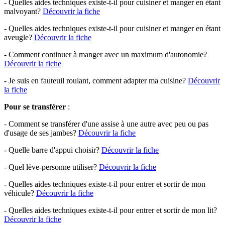
- Quelles aides techniques existe-t-il pour cuisiner et manger en étant
malvoyant?
Découvrir la fiche
- Quelles aides techniques existe-t-il pour cuisiner et manger en étant
aveugle?
Découvrir la fiche
- Comment continuer à manger avec un maximum d'autonomie?
Découvrir la fiche
- Je suis en fauteuil roulant, comment adapter ma cuisine?
Découvrir
la fiche
Pour se transférer
:
- Comment se transférer d'une assise à une autre avec peu ou pas
d'usage de ses jambes?
Découvrir la fiche
- Quelle barre d'appui choisir?
Découvrir la fiche
- Quel lève-personne utiliser?
Découvrir la fiche
- Quelles aides techniques existe-t-il pour entrer et sortir de mon
véhicule?
Découvrir la fiche
- Quelles aides techniques existe-t-il pour entrer et sortir de mon lit?
Découvrir la fiche