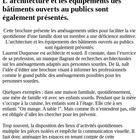
L'architecture et les équipements des
bâtiments ouverts au publics sont
également présentés.
Cette brochure présente les aménagements utiles pour faciliter la vie
quotidienne d'une famille dont un membre a une déficience auditive.
L'architecture et les équipements des bâtiments ouverts au publics
sont également présentés.
Laurent Duquesne est architecte et sourd. Il constate, dans l’exercice
de sa profession, un manque flagrant de recherches architecturales
sur les aménagements adaptés aux personnes sourdes. De là, naît
l’idée d’éditer une brochure visant à informer les professionnels
comme le grand public des aménagements possibles pour les
personnes sourdes.
Quelques exemples : dans une maison familiale, quotidiennement,
une mère de famille vit avec ses enfants sourds. Pendant que la mère
s’occupe à la cuisine, les enfants sont à l’étage. Elle crie à ses
enfants "On mange. A table !". Mais comme ils n’entendent pas, elle
est obligée d’aller les chercher pour les prévenir.
Trop souvent, la disposition des lieux d’activités quotidiennes
multiplie les pièces isolées et empêche la communication visuelle. Il
faut donc aménager les espaces en tenant compte de cette