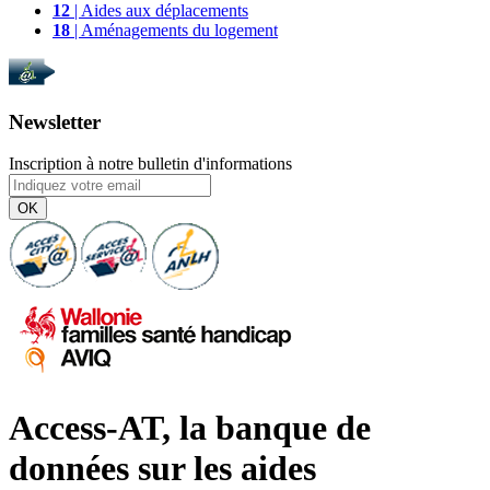
12
| Aides aux déplacements
18
| Aménagements du logement
Newsletter
Inscription à notre bulletin d'informations
OK
Access-AT, la banque de
données sur les aides