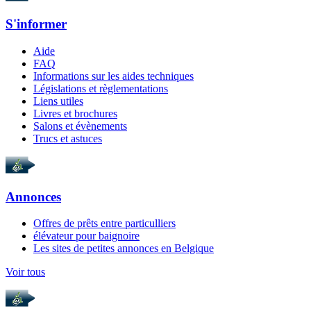
S'informer
Aide
FAQ
Informations sur les aides techniques
Législations et règlementations
Liens utiles
Livres et brochures
Salons et évènements
Trucs et astuces
Annonces
Offres de prêts entre particulliers
élévateur pour baignoire
Les sites de petites annonces en Belgique
Voir tous