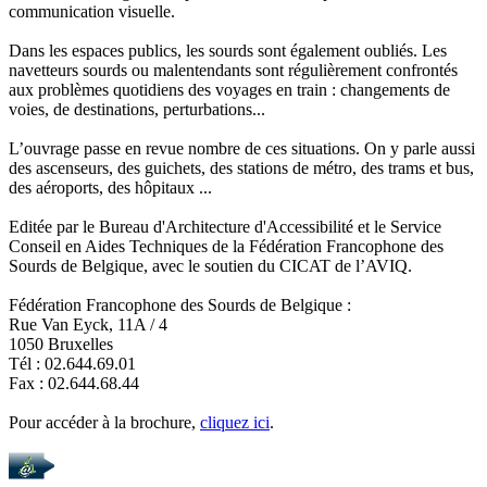
communication visuelle.
Dans les espaces publics, les sourds sont également oubliés. Les
navetteurs sourds ou malentendants sont régulièrement confrontés
aux problèmes quotidiens des voyages en train : changements de
voies, de destinations, perturbations...
L’ouvrage passe en revue nombre de ces situations. On y parle aussi
des ascenseurs, des guichets, des stations de métro, des trams et bus,
des aéroports, des hôpitaux ...
Editée par le Bureau d'Architecture d'Accessibilité et le Service
Conseil en Aides Techniques de la Fédération Francophone des
Sourds de Belgique, avec le soutien du CICAT de l’AVIQ.
Fédération Francophone des Sourds de Belgique :
Rue Van Eyck, 11A / 4
1050 Bruxelles
Tél : 02.644.69.01
Fax : 02.644.68.44
Pour accéder à la brochure,
cliquez ici
.