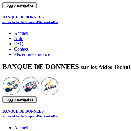
Toggle navigation
BANQUE DE DONNEES
sur les Aides Techniques d'AccessAndGo
Accueil
Aide
FAQ
Contact
Placer une annonce
BANQUE DE DONNEES
sur les Aides Tech
Toggle navigation
BANQUE DE DONNEES
sur les Aides Techniques d'AccessAndGo
Accueil