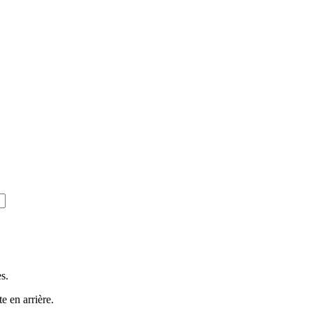
s.
e en arrière.