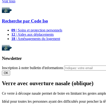
Voir tous
Recherche par
Code Iso
09
| Soins et protection personnels
12
| Aides aux déplacements
18
| Aménagements du logement
Newsletter
Inscription à notre bulletin d'informations
OK
Verre avec ouverture nasale (oblique)
Ce verre à découpe nasale permet de boire en limitant les gestes ample
Idéal pour toutes les personnes ayant des difficultés pour pencher la têt