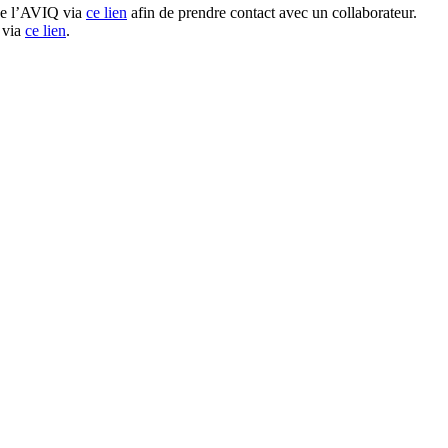
 de l’AVIQ via
ce lien
afin de prendre contact avec un collaborateur.
 via
ce lien
.