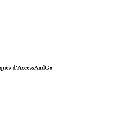
niques d'AccessAndGo