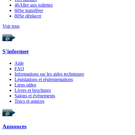
46
Aller aux toilettes
60
Se transférer
80
Se déplacer
Voir tous
S'informer
Aide
FAQ
Informations sur les aides techniques
Législations et règlementations
Liens utiles
Livres et brochures
Salons et évènements
Trucs et astuces
Annonces