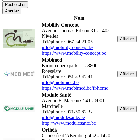
Annuler
Nom
Mobility Concept
Avenue Thomas Edison 31 - 1402
Nivelles
Afficher
Téléphone : 067 34 21 05
info@mobility-concept.be
-
https://www.mobility-concept.be
Mobimed
Krommebeekpark 11 - 8800
Roeselare
Afficher
Téléphone : 051 43 42 41
info@mobimed.be
-
https://www.mobimed.be/fr/home
Module Santé
Avenue E. Mascaux 541 - 6001
Marcinelle
Afficher
Téléphone : 071/50 62 32
info@modulesante.be
-
http://www.modulesante.be
Orthéis
Chaussée d’Alsemberg 452 - 1420