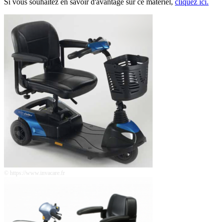
Si vous souhaitez en savoir d'avantage sur ce matériel,
cliquez ici.
© https://www.invacare.fr