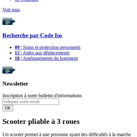
Voir tous
Recherche par
Code Iso
09
| Soins et protection personnels
12
| Aides aux déplacements
18
| Aménagements du logement
Newsletter
Inscription à notre bulletin d'informations
OK
Scooter pliable à 3 roues
Un scooter permet à une personne ayant des difficultés à la marche