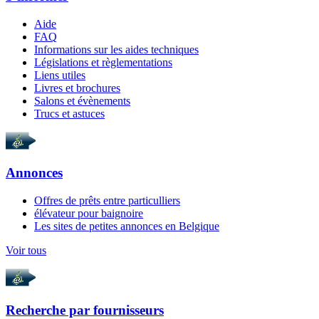
Aide
FAQ
Informations sur les aides techniques
Législations et règlementations
Liens utiles
Livres et brochures
Salons et évènements
Trucs et astuces
Annonces
Offres de prêts entre particulliers
élévateur pour baignoire
Les sites de petites annonces en Belgique
Voir tous
Recherche par
fournisseurs