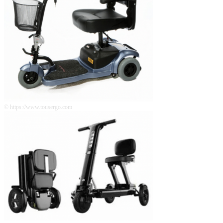
© https://www.tousergo.com