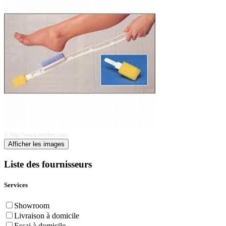
© http://www.oxybec.com
Afficher les images
Liste des fournisseurs
Services
Showroom
Livraison à domicile
Essai à domicile