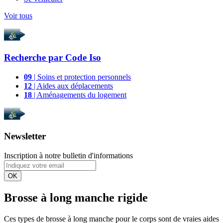
Voir tous
Recherche par
Code Iso
09
| Soins et protection personnels
12
| Aides aux déplacements
18
| Aménagements du logement
Newsletter
Inscription à notre bulletin d'informations
OK
Brosse à long manche rigide
Ces types de brosse à long manche pour le corps sont de vraies aides