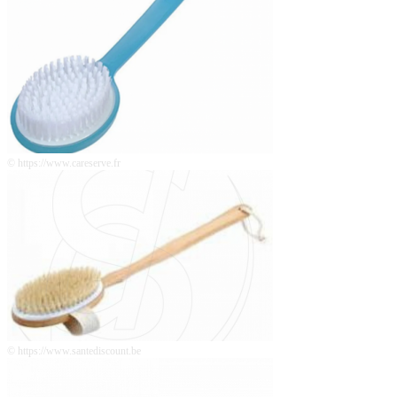
© https://www.careserve.fr
© https://www.santediscount.be