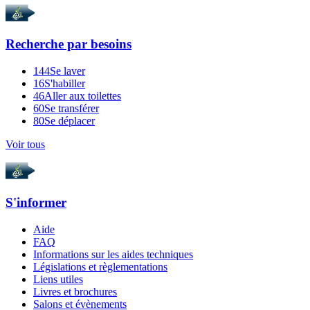
Recherche par
besoins
144
Se laver
16
S'habiller
46
Aller aux toilettes
60
Se transférer
80
Se déplacer
Voir tous
S'informer
Aide
FAQ
Informations sur les aides techniques
Législations et règlementations
Liens utiles
Livres et brochures
Salons et évènements