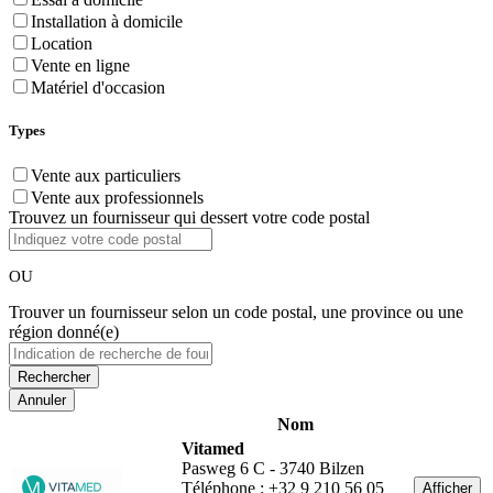
Installation à domicile
Location
Vente en ligne
Matériel d'occasion
Types
Vente aux particuliers
Vente aux professionnels
Trouvez un fournisseur qui dessert votre code postal
OU
Trouver un fournisseur selon un code postal, une province ou une
région donné(e)
Annuler
Nom
Vitamed
Pasweg 6 C - 3740 Bilzen
Téléphone : +32 9 210 56 05
Afficher