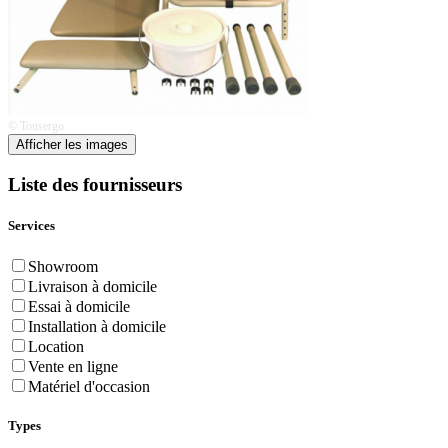
© Tousergo
Afficher les images
Liste des fournisseurs
Services
Showroom
Livraison à domicile
Essai à domicile
Installation à domicile
Location
Vente en ligne
Matériel d'occasion
Types