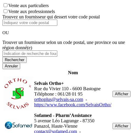
Vente aux particuliers
Vente aux professionnels
Trouvez un fournisseur qui dessert votre code postal
OU
Trouver un fournisseur selon un code postal, une province ou une
région donné(e)
Annuler
Nom
Selvais Ortho+
Rue du Vivier 110 - 6600 Bastogne
Téléphone : 061/28 01 95
Afficher
orthoplus@selvais-sa.com
-
https://www.facebook.com/SelvaisOrtho/
Sofamed - Pharm’Assistance
5 avenue Léo Lagrange - 87350
Panazol, Haute-Vienne
Afficher
contact@sofamed.com
-