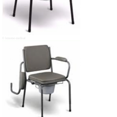
© lemoine-medical