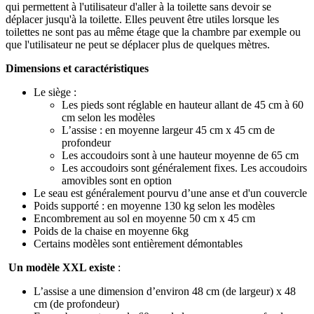
qui permettent à l'utilisateur d'aller à la toilette sans devoir se
déplacer jusqu'à la toilette. Elles peuvent être utiles lorsque les
toilettes ne sont pas au même étage que la chambre par exemple ou
que l'utilisateur ne peut se déplacer plus de quelques mètres.
Dimensions et caractéristiques
Le siège :
Les pieds sont réglable en hauteur allant de 45 cm à 60
cm selon les modèles
L’assise : en moyenne largeur 45 cm x 45 cm de
profondeur
Les accoudoirs sont à une hauteur moyenne de 65 cm
Les accoudoirs sont généralement fixes. Les accoudoirs
amovibles sont en option
Le seau est généralement pourvu d’une anse et d'un couvercle
Poids supporté : en moyenne 130 kg selon les modèles
Encombrement au sol en moyenne 50 cm x 45 cm
Poids de la chaise en moyenne 6kg
Certains modèles sont entièrement démontables
Un modèle XXL existe
:
L’assise a une dimension d’environ 48 cm (de largeur) x 48
cm (de profondeur)