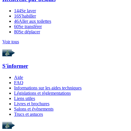
144
Se laver
16
S'habiller
46
Aller aux toilettes
60
Se transférer
80
Se déplacer
Voir tous
S'informer
Aide
FAQ
Informations sur les aides techniques
Législations et règlementations
Liens utiles
Livres et brochures
Salons et évènements
Trucs et astuces