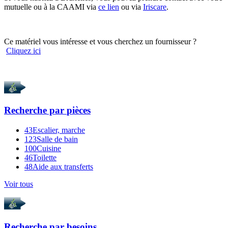
mutuelle ou à la CAAMI via
ce lien
ou via
Iriscare
.
Ce matériel vous intéresse et vous cherchez un fournisseur ?
Cliquez ici
Recherche par
pièces
43
Escalier, marche
123
Salle de bain
100
Cuisine
46
Toilette
48
Aide aux transferts
Voir tous
Recherche par
besoins