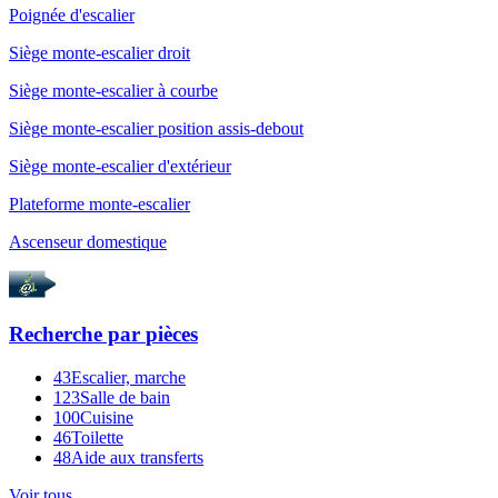
Poignée d'escalier
Siège monte-escalier droit
Siège monte-escalier à courbe
Siège monte-escalier position assis-debout
Siège monte-escalier d'extérieur
Plateforme monte-escalier
Ascenseur domestique
Recherche par
pièces
43
Escalier, marche
123
Salle de bain
100
Cuisine
46
Toilette
48
Aide aux transferts
Voir tous