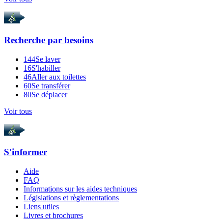
Recherche par
besoins
144
Se laver
16
S'habiller
46
Aller aux toilettes
60
Se transférer
80
Se déplacer
Voir tous
S'informer
Aide
FAQ
Informations sur les aides techniques
Législations et règlementations
Liens utiles
Livres et brochures