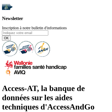
Newsletter
Inscription à notre bulletin d'informations
OK
Access-AT, la banque de
données sur les aides
techniques d'AccessAndGo