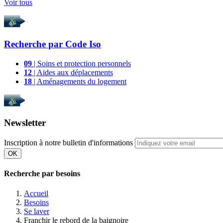
Voir tous
Recherche par
Code Iso
09
| Soins et protection personnels
12
| Aides aux déplacements
18
| Aménagements du logement
Newsletter
Inscription à notre bulletin d'informations
OK
Recherche par besoins
Accueil
Besoins
Se laver
Franchir le rebord de la baignoire