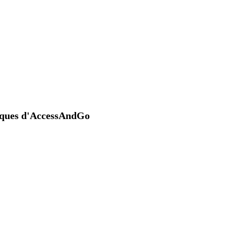
niques d'AccessAndGo