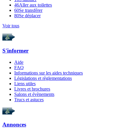
46
Aller aux toilettes
60
Se transférer
80
Se déplacer
Voir tous
S'informer
Aide
FAQ
Informations sur les aides techniques
Législations et règlementations
Liens utiles
Livres et brochures
Salons et évènements
Trucs et astuces
Annonces