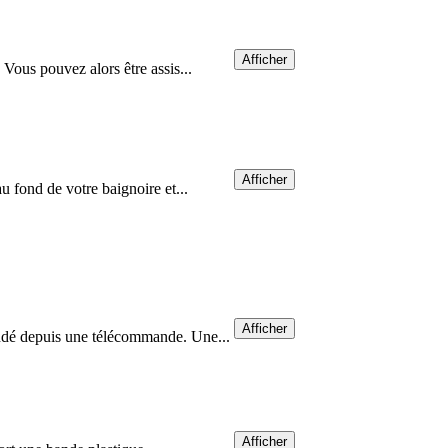
Afficher
 Vous pouvez alors être assis...
Afficher
u fond de votre baignoire et...
Afficher
mandé depuis une télécommande. Une...
Afficher