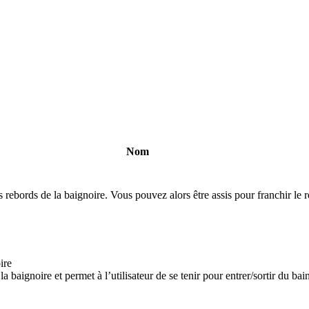
Nom
es rebords de la baignoire. Vous pouvez alors être assis pour franchir le r
ire
 baignoire et permet à l’utilisateur de se tenir pour entrer/sortir du bain.