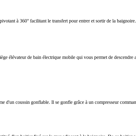
otant à 360° facilitant le transfert pour entrer et sortir de la baignoire.
 siège élévateur de bain électrique mobile qui vous permet de descendre a
 forme d'un coussin gonflable. Il se gonfle grâce à un compresseur com