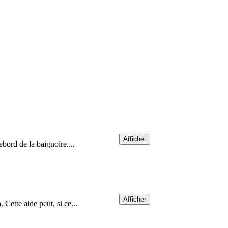
Afficher
ebord de la baignoire....
Afficher
 Cette aide peut, si ce...