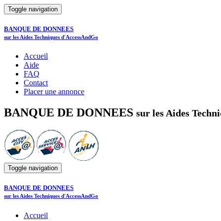
Toggle navigation
BANQUE DE DONNEES
sur les Aides Techniques d'AccessAndGo
Accueil
Aide
FAQ
Contact
Placer une annonce
BANQUE DE DONNEES
sur les Aides Tech
Toggle navigation
BANQUE DE DONNEES
sur les Aides Techniques d'AccessAndGo
Accueil