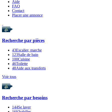
Aide
FAQ
Contact
Placer une annonce
Recherche par
pièces
43
Escalier, marche
123
Salle de bain
100
Cuisine
46
Toilette
48
Aide aux transferts
Voir tous
Recherche par
besoins
144
Se laver
16
S'habiller