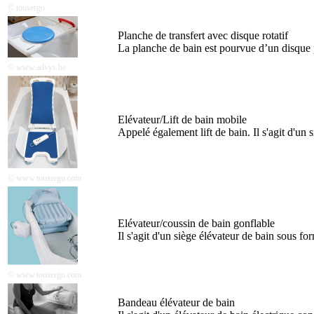
© tousergo
Planche de transfert avec disque rotatif
La planche de bain est pourvue d’un disque piv
© www.advys.be
Elévateur/Lift de bain mobile
Appelé également lift de bain. Il s'agit d'un
© www.tousergo.com
Elévateur/coussin de bain gonflable
Il s'agit d'un siège élévateur de bain sous
© www.tousergo.com
Bandeau élévateur de bain