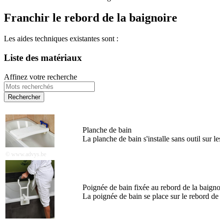
Franchir le rebord de la baignoire
Les aides techniques existantes sont :
Liste des matériaux
Affinez votre recherche
Planche de bain
La planche de bain s'installe sans outil sur l
© www.advys.be
Poignée de bain fixée au rebord de la baigno
La poignée de bain se place sur le rebord de la