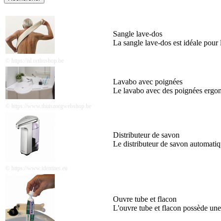
Sangle lave-dos
La sangle lave-dos est idéale pour 
© https://nl.orthoshop.be
Lavabo avec poignées
Le lavabo avec des poignées ergono
© https://www.thuiszorgwebshop.be
Distributeur de savon
Le distributeur de savon automatique
© https://www.identites.eu
Ouvre tube et flacon
L'ouvre tube et flacon possède une 