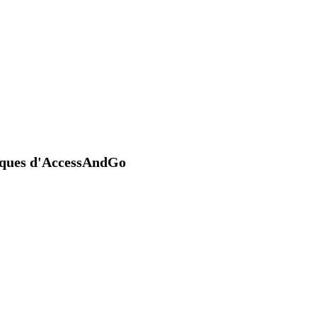
niques d'AccessAndGo