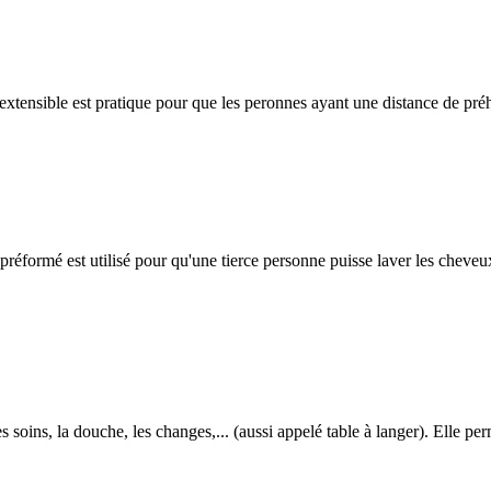
xtensible est pratique pour que les peronnes ayant une distance de préhe
réformé est utilisé pour qu'une tierce personne puisse laver les cheveux. 
les soins, la douche, les changes,... (aussi appelé table à langer). Elle pe