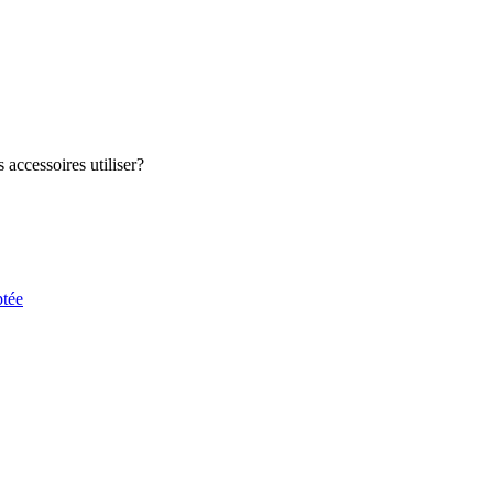
accessoires utiliser?
ptée