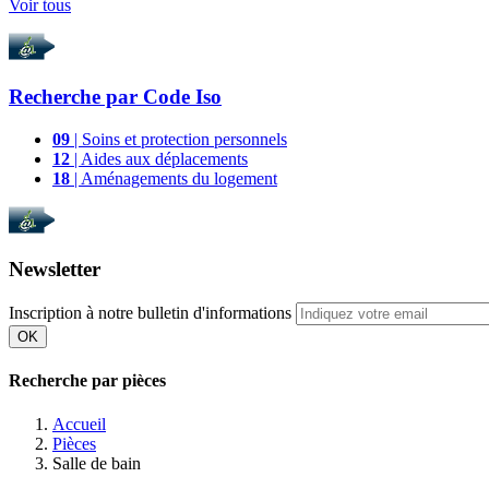
Voir tous
Recherche par
Code Iso
09
| Soins et protection personnels
12
| Aides aux déplacements
18
| Aménagements du logement
Newsletter
Inscription à notre bulletin d'informations
OK
Recherche par pièces
Accueil
Pièces
Salle de bain