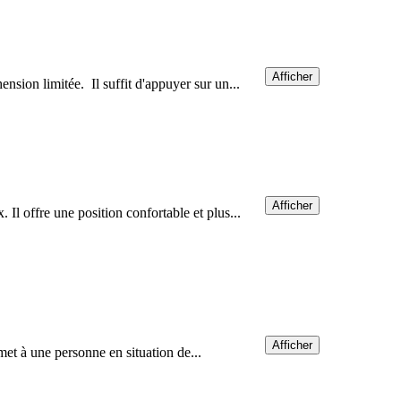
Afficher
nsion limitée. Il suffit d'appuyer sur un...
Afficher
Il offre une position confortable et plus...
Afficher
rmet à une personne en situation de...