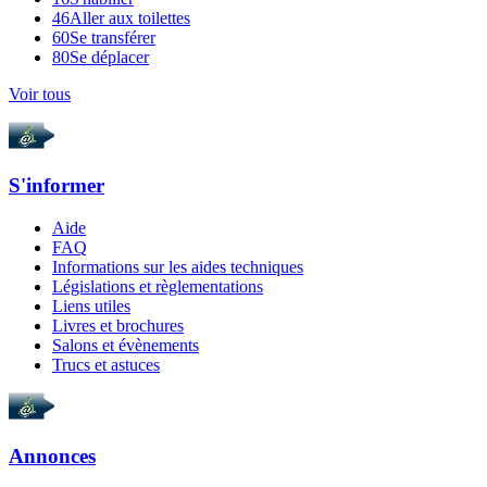
46
Aller aux toilettes
60
Se transférer
80
Se déplacer
Voir tous
S'informer
Aide
FAQ
Informations sur les aides techniques
Législations et règlementations
Liens utiles
Livres et brochures
Salons et évènements
Trucs et astuces
Annonces