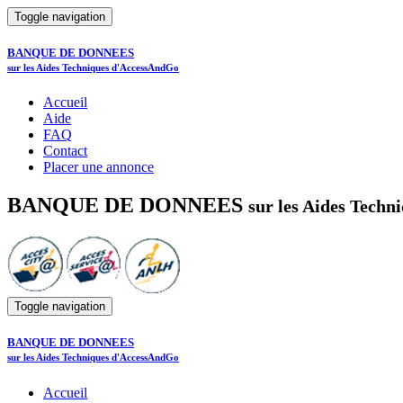
Toggle navigation
BANQUE DE DONNEES
sur les Aides Techniques d'AccessAndGo
Accueil
Aide
FAQ
Contact
Placer une annonce
BANQUE DE DONNEES
sur les Aides Tech
Toggle navigation
BANQUE DE DONNEES
sur les Aides Techniques d'AccessAndGo
Accueil