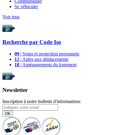
Communiquer
Se véhiculer
Voir tous
Recherche par
Code Iso
09
| Soins et protection personnels
12
| Aides aux déplacements
18
| Aménagements du logement
Newsletter
Inscription à notre bulletin d'informations
OK