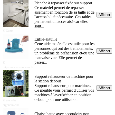
Planche à repasser fixée sur support
Ce matériel permet de repasser
aisément en fonction de sa taille et de
Afficher
l'accessibilité nécessaire. Ces tables
permettent un accès aisé car elles
sont...
© Qama
Enfile-aiguille
Cette aide matérielle est utile pour les
personnes qui ont des tremblements,
Afficher
un problème de préhension et/ou une
mauvaise vue. Elle permet de
passer...
©
https://www.store.avec.fr
Support rehausseur de machine pour
la station debout
Support rehausseur pour machines.
Afficher
Ce meuble vous permet d'utiliser vos
machines à laver/sécher en position
debout pour une utilisation...
© www.be-
ergonomic.be
Chaise haute avec accoudoirs non