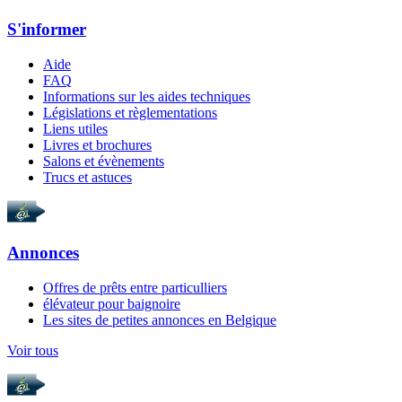
S'informer
Aide
FAQ
Informations sur les aides techniques
Législations et règlementations
Liens utiles
Livres et brochures
Salons et évènements
Trucs et astuces
Annonces
Offres de prêts entre particulliers
élévateur pour baignoire
Les sites de petites annonces en Belgique
Voir tous