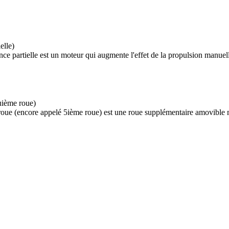
elle)
ce partielle est un moteur qui augmente l'effet de la propulsion manuelle
uième roue)
 roue (encore appelé 5ième roue) est une roue supplémentaire amovible 