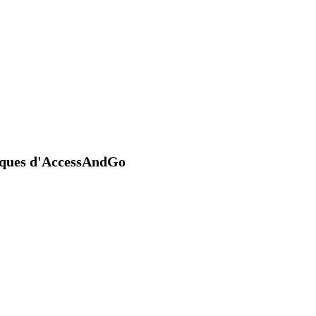
niques d'AccessAndGo