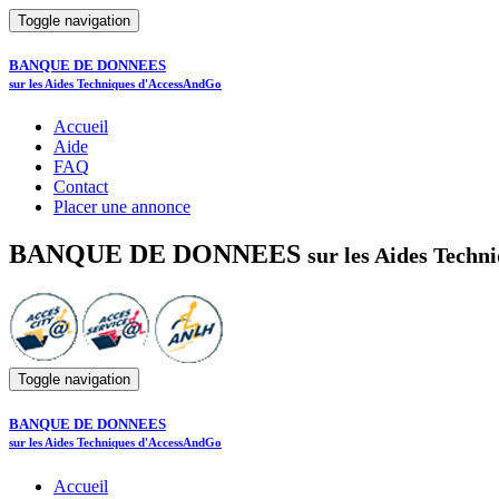
Toggle navigation
BANQUE DE DONNEES
sur les Aides Techniques d'AccessAndGo
Accueil
Aide
FAQ
Contact
Placer une annonce
BANQUE DE DONNEES
sur les Aides Tech
Toggle navigation
BANQUE DE DONNEES
sur les Aides Techniques d'AccessAndGo
Accueil