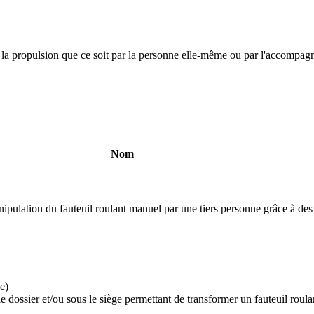
à la propulsion que ce soit par la personne elle-même ou par l'accompag
Nom
anipulation du fauteuil roulant manuel par une tiers personne grâce à de
e)
 le dossier et/ou sous le siège permettant de transformer un fauteuil roul