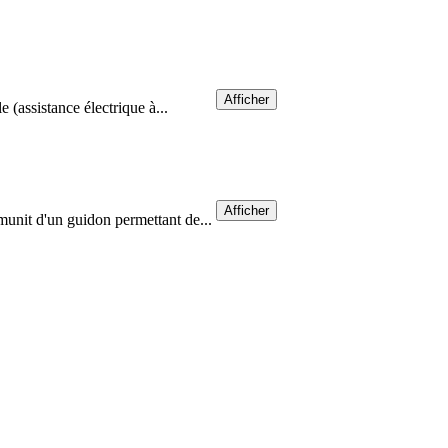
Afficher
 (assistance électrique à...
Afficher
munit d'un guidon permettant de...