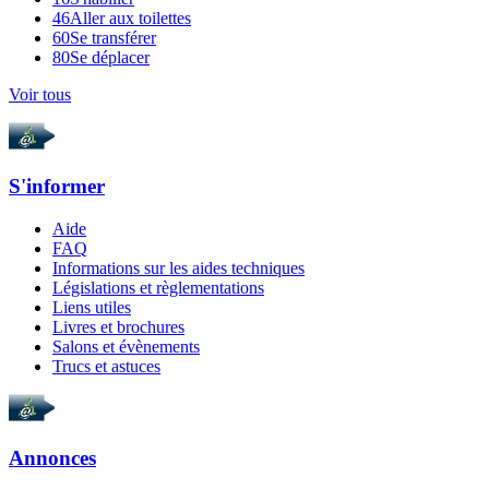
46
Aller aux toilettes
60
Se transférer
80
Se déplacer
Voir tous
S'informer
Aide
FAQ
Informations sur les aides techniques
Législations et règlementations
Liens utiles
Livres et brochures
Salons et évènements
Trucs et astuces
Annonces