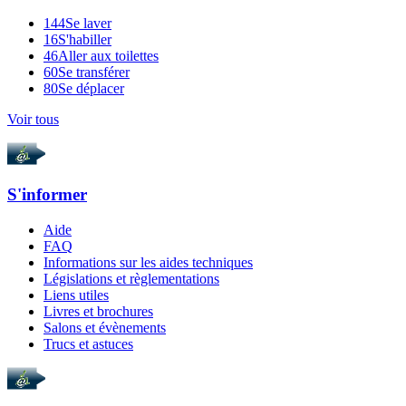
144
Se laver
16
S'habiller
46
Aller aux toilettes
60
Se transférer
80
Se déplacer
Voir tous
S'informer
Aide
FAQ
Informations sur les aides techniques
Législations et règlementations
Liens utiles
Livres et brochures
Salons et évènements
Trucs et astuces