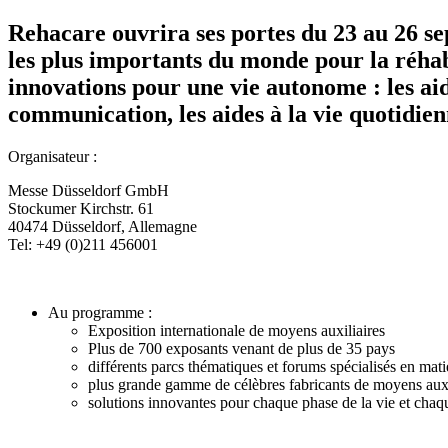
Rehacare ouvrira ses portes du 23 au 26 se
les plus importants du monde pour la réhabil
innovations pour une vie autonome : les aide
communication, les aides à la vie quotidien
Organisateur :
Messe Düsseldorf GmbH
Stockumer Kirchstr. 61
40474 Düsseldorf, Allemagne
Tel: +49 (0)211 456001
Au programme :
Exposition internationale de moyens auxiliaires
Plus de 700 exposants venant de plus de 35 pays
différents parcs thématiques et forums spécialisés en matiè
plus grande gamme de célèbres fabricants de moyens auxi
solutions innovantes pour chaque phase de la vie et cha