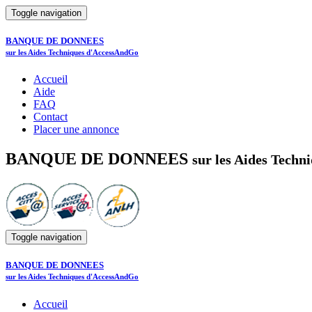
Toggle navigation
BANQUE DE DONNEES
sur les Aides Techniques d'AccessAndGo
Accueil
Aide
FAQ
Contact
Placer une annonce
BANQUE DE DONNEES
sur les Aides Tech
Toggle navigation
BANQUE DE DONNEES
sur les Aides Techniques d'AccessAndGo
Accueil