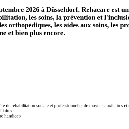
ptembre 2026 à Düsseldorf. Rehacare est un 
itation, les soins, la prévention et l'inclus
s orthopédiques, les aides aux soins, les prod
ne et bien plus encore.
re de réhabilitation sociale et professionnelle, de moyens auxiliaires et
liaires
que handicap