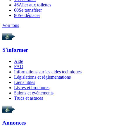
46
Aller aux toilettes
60
Se transférer
80
Se déplacer
Voir tous
S'informer
Aide
FAQ
Informations sur les aides techniques
Législations et règlementations
Liens utiles
Livres et brochures
Salons et évènements
Trucs et astuces
Annonces