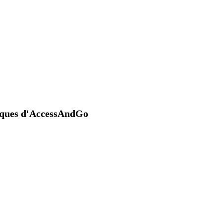
niques d'AccessAndGo