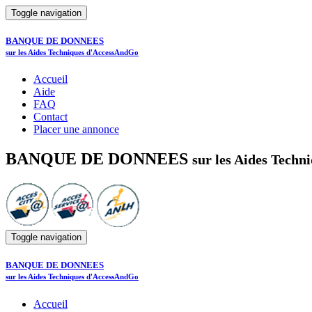
Toggle navigation
BANQUE DE DONNEES
sur les Aides Techniques d'AccessAndGo
Accueil
Aide
FAQ
Contact
Placer une annonce
BANQUE DE DONNEES
sur les Aides Tech
Toggle navigation
BANQUE DE DONNEES
sur les Aides Techniques d'AccessAndGo
Accueil