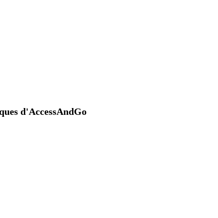
niques d'AccessAndGo