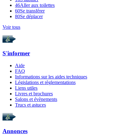
46
Aller aux toilettes
60
Se transférer
80
Se déplacer
Voir tous
S'informer
Aide
FAQ
Informations sur les aides techniques
Législations et règlementations
Liens utiles
Livres et brochures
Salons et évènements
Trucs et astuces
Annonces