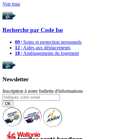
Voir tous
Recherche par
Code Iso
09
| Soins et protection personnels
12
| Aides aux déplacements
18
| Aménagements du logement
Newsletter
Inscription à notre bulletin d'informations
OK