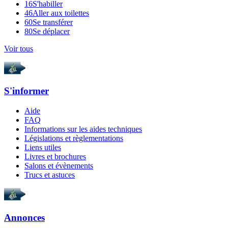
16
S'habiller
46
Aller aux toilettes
60
Se transférer
80
Se déplacer
Voir tous
S'informer
Aide
FAQ
Informations sur les aides techniques
Législations et règlementations
Liens utiles
Livres et brochures
Salons et évènements
Trucs et astuces
Annonces