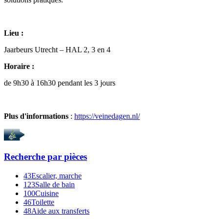
Lieu :
Jaarbeurs Utrecht – HAL 2, 3 en 4
Horaire :
de 9h30 à 16h30 pendant les 3 jours
Plus d'informations
:
https://veinedagen.nl/
Recherche par
pièces
43
Escalier, marche
123
Salle de bain
100
Cuisine
46
Toilette
48
Aide aux transferts