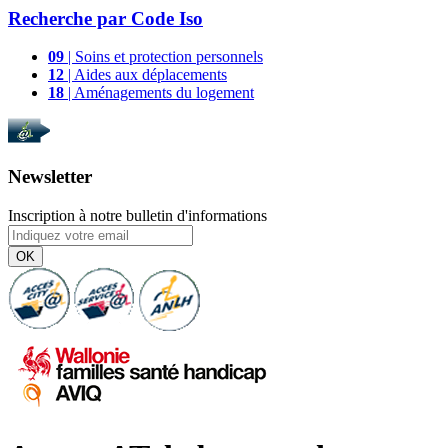
Recherche par
Code Iso
09
| Soins et protection personnels
12
| Aides aux déplacements
18
| Aménagements du logement
Newsletter
Inscription à notre bulletin d'informations
OK