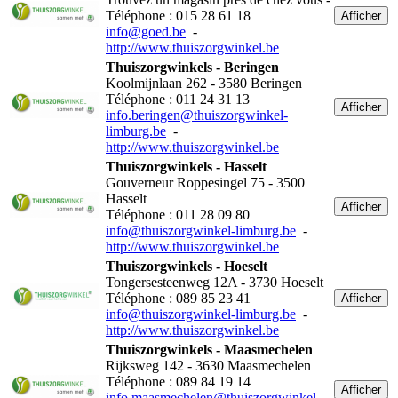
Téléphone : 015 28 61 18
Afficher
info@goed.be
-
http://www.thuiszorgwinkel.be
Thuiszorgwinkels - Beringen
Koolmijnlaan 262 - 3580 Beringen
Téléphone : 011 24 31 13
Afficher
info.beringen@thuiszorgwinkel-
limburg.be
-
http://www.thuiszorgwinkel.be
Thuiszorgwinkels - Hasselt
Gouverneur Roppesingel 75 - 3500
Hasselt
Afficher
Téléphone : 011 28 09 80
info@thuiszorgwinkel-limburg.be
-
http://www.thuiszorgwinkel.be
Thuiszorgwinkels - Hoeselt
Tongersesteenweg 12A - 3730 Hoeselt
Téléphone : 089 85 23 41
Afficher
info@thuiszorgwinkel-limburg.be
-
http://www.thuiszorgwinkel.be
Thuiszorgwinkels - Maasmechelen
Rijksweg 142 - 3630 Maasmechelen
Téléphone : 089 84 19 14
Afficher
info.maasmechelen@thuiszorgwinkel-