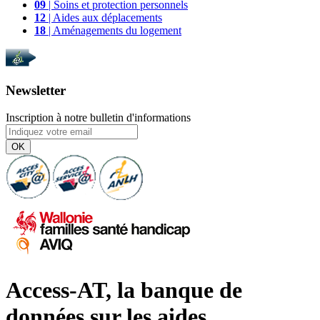
09
| Soins et protection personnels
12
| Aides aux déplacements
18
| Aménagements du logement
Newsletter
Inscription à notre bulletin d'informations
OK
Access-AT, la banque de
données sur les aides