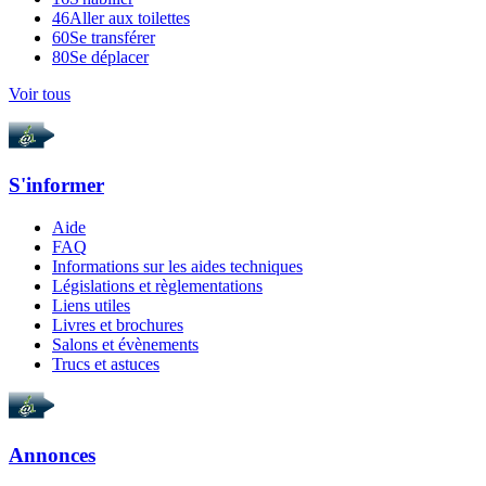
46
Aller aux toilettes
60
Se transférer
80
Se déplacer
Voir tous
S'informer
Aide
FAQ
Informations sur les aides techniques
Législations et règlementations
Liens utiles
Livres et brochures
Salons et évènements
Trucs et astuces
Annonces