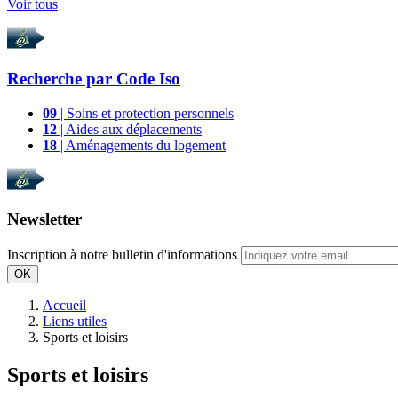
Voir tous
Recherche par
Code Iso
09
| Soins et protection personnels
12
| Aides aux déplacements
18
| Aménagements du logement
Newsletter
Inscription à notre bulletin d'informations
OK
Accueil
Liens utiles
Sports et loisirs
Sports et loisirs