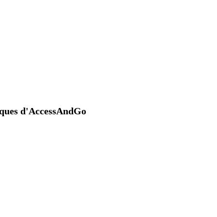
niques d'AccessAndGo