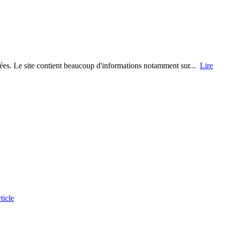
pées. Le site contient beaucoup d'informations notamment sur...
Lire
rticle