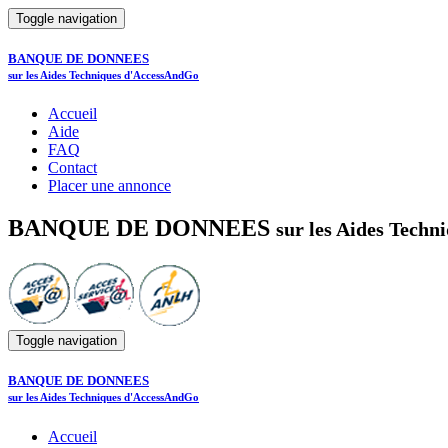
Toggle navigation
BANQUE DE DONNEES
sur les Aides Techniques d'AccessAndGo
Accueil
Aide
FAQ
Contact
Placer une annonce
BANQUE DE DONNEES
sur les Aides Tech
Toggle navigation
BANQUE DE DONNEES
sur les Aides Techniques d'AccessAndGo
Accueil