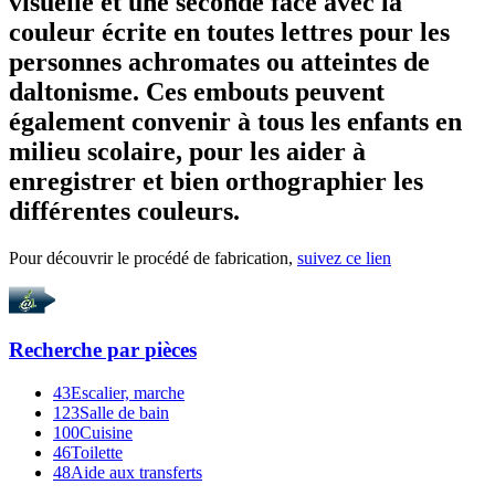
visuelle et une seconde face avec la
couleur écrite en toutes lettres pour les
personnes achromates ou atteintes de
daltonisme. Ces embouts peuvent
également convenir à tous les enfants en
milieu scolaire, pour les aider à
enregistrer et bien orthographier les
différentes couleurs.
Pour découvrir le procédé de fabrication,
suivez ce lien
Recherche par
pièces
43
Escalier, marche
123
Salle de bain
100
Cuisine
46
Toilette
48
Aide aux transferts