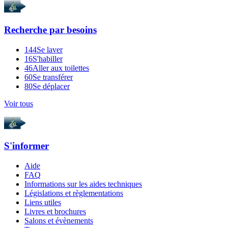
Recherche par
besoins
144
Se laver
16
S'habiller
46
Aller aux toilettes
60
Se transférer
80
Se déplacer
Voir tous
S'informer
Aide
FAQ
Informations sur les aides techniques
Législations et règlementations
Liens utiles
Livres et brochures
Salons et évènements