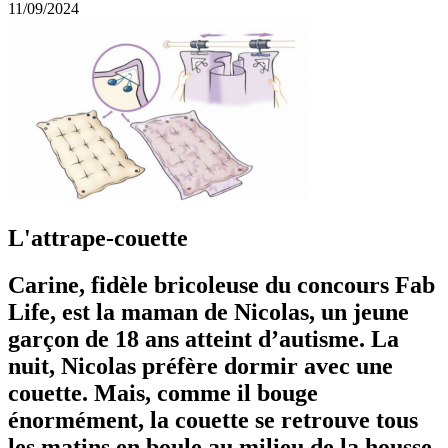
11/09/2024
L'attrape-couette
Carine, fidèle bricoleuse du concours Fab
Life, est la maman de Nicolas, un jeune
garçon de 18 ans atteint d’autisme. La
nuit, Nicolas préfère dormir avec une
couette. Mais, comme il bouge
énormément, la couette se retrouve tous
les matins en boule au milieu de la housse.