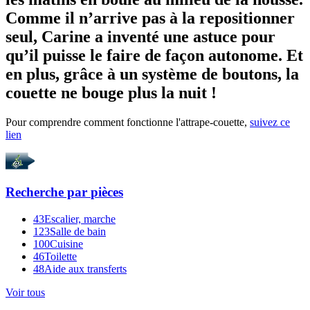
Comme il n’arrive pas à la repositionner
seul, Carine a inventé une astuce pour
qu’il puisse le faire de façon autonome. Et
en plus, grâce à un système de boutons, la
couette ne bouge plus la nuit !
Pour comprendre comment fonctionne l'attrape-couette,
suivez ce
lien
Recherche par
pièces
43
Escalier, marche
123
Salle de bain
100
Cuisine
46
Toilette
48
Aide aux transferts
Voir tous