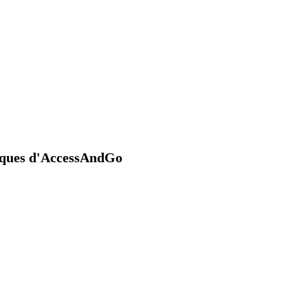
niques d'AccessAndGo