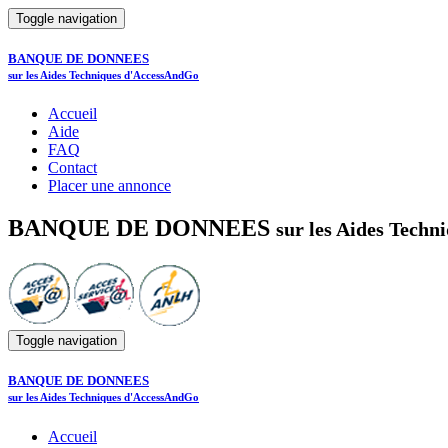
Toggle navigation
BANQUE DE DONNEES
sur les Aides Techniques d'AccessAndGo
Accueil
Aide
FAQ
Contact
Placer une annonce
BANQUE DE DONNEES
sur les Aides Tech
Toggle navigation
BANQUE DE DONNEES
sur les Aides Techniques d'AccessAndGo
Accueil