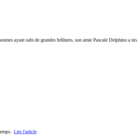
personnes ayant subi de grandes brûlures, son amie Pascale Delphino a i
u temps.
Lire l'article