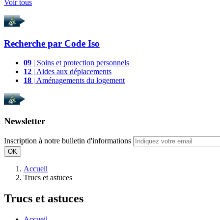
Voir tous
Recherche par
Code Iso
09
| Soins et protection personnels
12
| Aides aux déplacements
18
| Aménagements du logement
Newsletter
Inscription à notre bulletin d'informations
OK
Accueil
Trucs et astuces
Trucs et astuces
Accueil