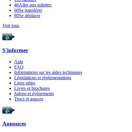
46
Aller aux toilettes
60
Se transférer
80
Se déplacer
Voir tous
S'informer
Aide
FAQ
Informations sur les aides techniques
Législations et règlementations
Liens utiles
Livres et brochures
Salons et évènements
Trucs et astuces
Annonces