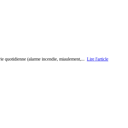
a vie quotidienne (alarme incendie, miaulement,...
Lire l'article