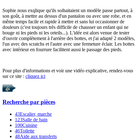
Sophie nous exqlique qu'ils soihaitaient un modèle passe partout, à
son goût, à mettre au dessus d'un pantalon ou avec une robe, et en
même temps facile et rapide à mettre et sans lui occasionner de
douleurs (c'est toujours très difficile de chausser un enfant qui ne
bouge ni les pieds ni les orteils...). L'idée est alors venue de tester
d'ouvrir complètement à l'arrière des bottes, et j'ai adapté 2 modèles,
l'un avec des scratchs et l'autre avec une fermeture éclair. Les bottes
avec intérieur en fourrure facilitent aussi le passage des pieds.
Pour plus d'informations et voir une vidéo explicative, rendez-vous
sur ce site :
cliquez ici
Recherche par
pièces
43
Escalier, marche
123
Salle de bain
100
Cuisine
46
Toilette
48
Aide aux transferts