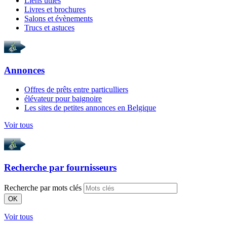
Liens utiles
Livres et brochures
Salons et évènements
Trucs et astuces
Annonces
Offres de prêts entre particulliers
élévateur pour baignoire
Les sites de petites annonces en Belgique
Voir tous
Recherche par
fournisseurs
Recherche par mots clés
OK
Voir tous