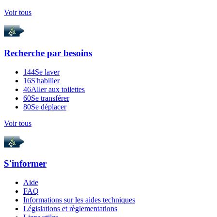
Voir tous
Recherche par
besoins
144
Se laver
16
S'habiller
46
Aller aux toilettes
60
Se transférer
80
Se déplacer
Voir tous
S'informer
Aide
FAQ
Informations sur les aides techniques
Législations et règlementations