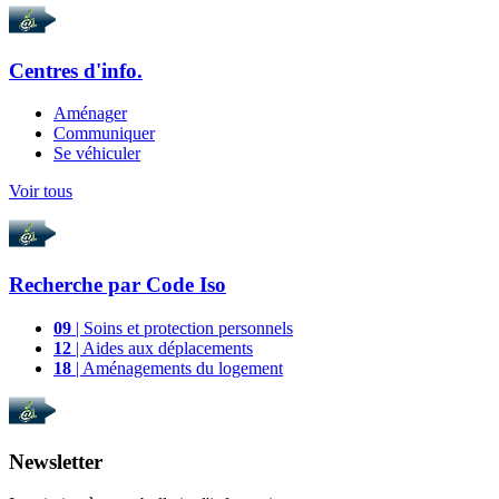
Centres d'info.
Aménager
Communiquer
Se véhiculer
Voir tous
Recherche par
Code Iso
09
| Soins et protection personnels
12
| Aides aux déplacements
18
| Aménagements du logement
Newsletter