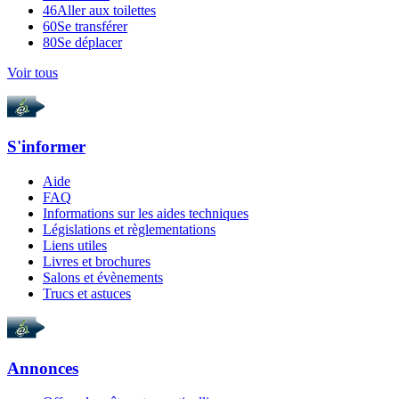
46
Aller aux toilettes
60
Se transférer
80
Se déplacer
Voir tous
S'informer
Aide
FAQ
Informations sur les aides techniques
Législations et règlementations
Liens utiles
Livres et brochures
Salons et évènements
Trucs et astuces
Annonces