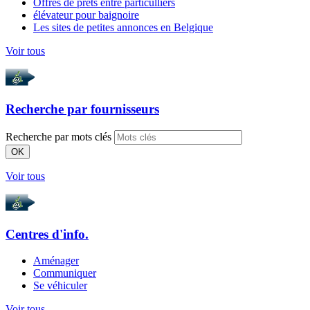
Offres de prêts entre particulliers
élévateur pour baignoire
Les sites de petites annonces en Belgique
Voir tous
Recherche par
fournisseurs
Recherche par mots clés
OK
Voir tous
Centres d'info.
Aménager
Communiquer
Se véhiculer
Voir tous