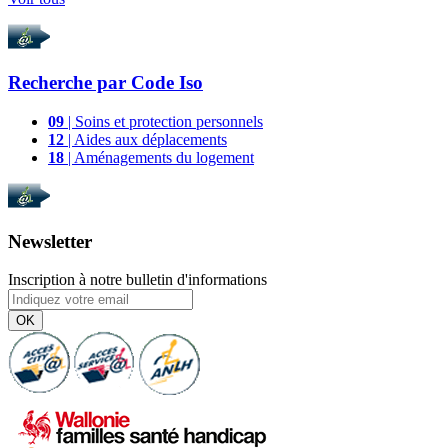
Recherche par
Code Iso
09
| Soins et protection personnels
12
| Aides aux déplacements
18
| Aménagements du logement
Newsletter
Inscription à notre bulletin d'informations
OK