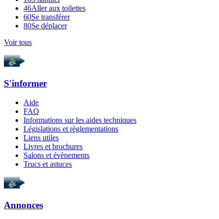
46
Aller aux toilettes
60
Se transférer
80
Se déplacer
Voir tous
S'informer
Aide
FAQ
Informations sur les aides techniques
Législations et règlementations
Liens utiles
Livres et brochures
Salons et évènements
Trucs et astuces
Annonces