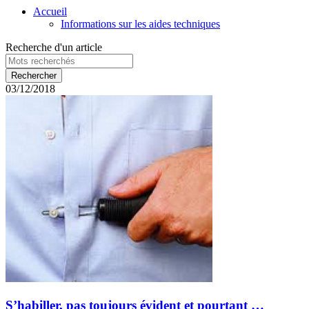
Accueil
Informations sur les aides techniques
Recherche d'un article
03/12/2018
S’habiller, pas toujours évident et pourtant …