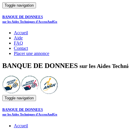
Toggle navigation
BANQUE DE DONNEES
sur les Aides Techniques d'AccessAndGo
Accueil
Aide
FAQ
Contact
Placer une annonce
BANQUE DE DONNEES
sur les Aides Tech
Toggle navigation
BANQUE DE DONNEES
sur les Aides Techniques d'AccessAndGo
Accueil