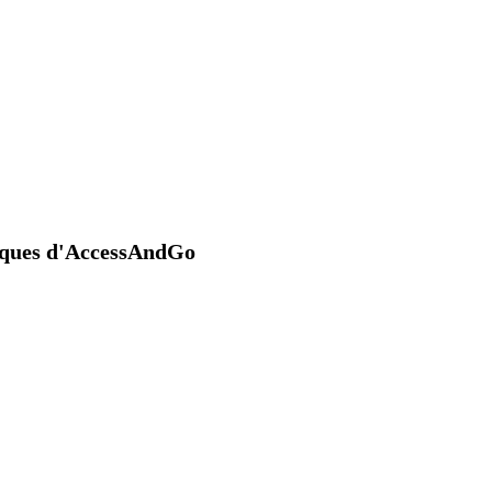
niques d'AccessAndGo