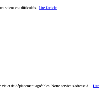
ues soient vos difficultés.
Lire l'article
vie et de déplacement agréables. Notre service s'adresse à...
Lire