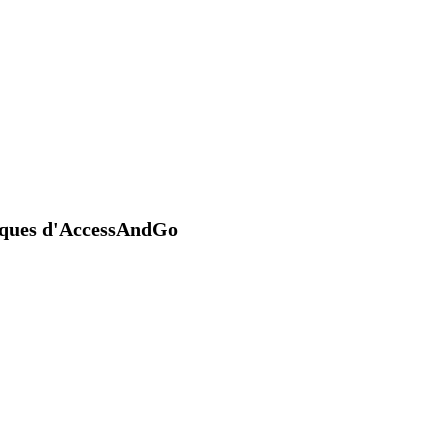
niques d'AccessAndGo