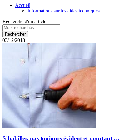
Accueil
Informations sur les aides techniques
Recherche d'un article
03/12/2018
S’habiller, pas toujours évident et pourtant …