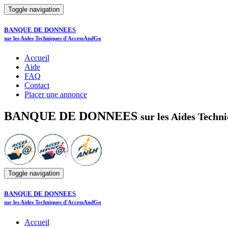
Toggle navigation
BANQUE DE DONNEES
sur les Aides Techniques d'AccessAndGo
Accueil
Aide
FAQ
Contact
Placer une annonce
BANQUE DE DONNEES
sur les Aides Tech
Toggle navigation
BANQUE DE DONNEES
sur les Aides Techniques d'AccessAndGo
Accueil