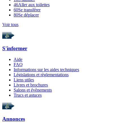
46
Aller aux toilettes
60
Se transférer
80
Se déplacer
Voir tous
S'informer
Aide
FAQ
Informations sur les aides techniques
Législations et règlementations
Liens utiles
Livres et brochures
Salons et évènements
Trucs et astuces
Annonces