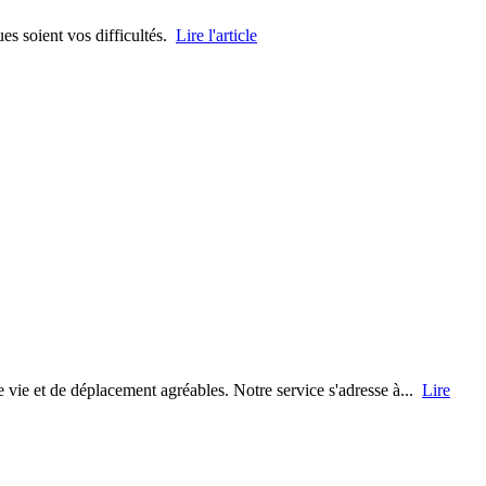
ues soient vos difficultés.
Lire l'article
vie et de déplacement agréables. Notre service s'adresse à...
Lire