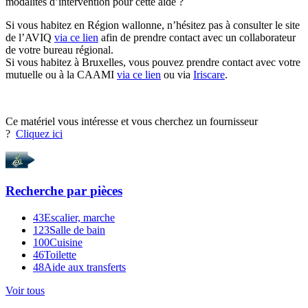
modalités d’intervention pour cette aide ?
Si vous habitez en Région wallonne, n’hésitez pas à consulter le site
de l’AVIQ
via
ce lien
afin
de prendre contact avec un collaborateur
de votre bureau régional.
Si vous habitez à Bruxelles, vous pouvez prendre contact avec votre
mutuelle ou à la CAAMI
via ce lien
ou via
Iriscare
.
Ce matériel vous intéresse et vous cherchez un fournisseur
?
Cliquez ici
Recherche par
pièces
43
Escalier, marche
123
Salle de bain
100
Cuisine
46
Toilette
48
Aide aux transferts
Voir tous