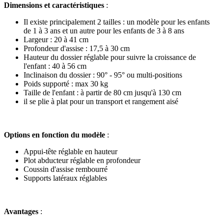
Dimensions et caractéristiques
:
Il existe principalement 2 tailles : un modèle pour les enfants
de 1 à 3 ans et un autre pour les enfants de 3 à 8 ans
Largeur : 20 à 41 cm
Profondeur d'assise : 17,5 à 30 cm
Hauteur du dossier réglable pour suivre la croissance de
l'enfant : 40 à 56 cm
Inclinaison du dossier : 90° - 95° ou multi-positions
Poids supporté : max 30 kg
Taille de l'enfant : à partir de 80 cm jusqu'à 130 cm
il se plie à plat pour un transport et rangement aisé
Options en fonction du modèle
:
Appui-tête réglable en hauteur
Plot abducteur réglable en profondeur
Coussin d'assise rembourré
Supports latéraux réglables
Avantages
: