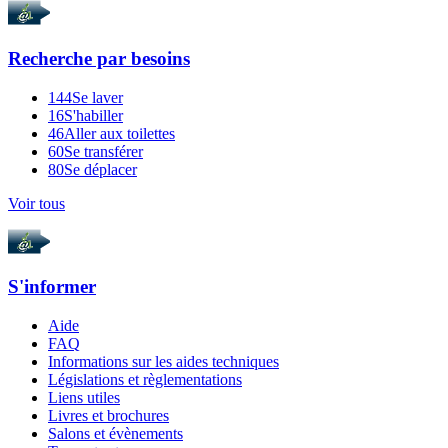
Recherche par
besoins
144
Se laver
16
S'habiller
46
Aller aux toilettes
60
Se transférer
80
Se déplacer
Voir tous
S'informer
Aide
FAQ
Informations sur les aides techniques
Législations et règlementations
Liens utiles
Livres et brochures
Salons et évènements