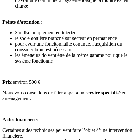
d'avoir une continuité du système lorsque la montre est en
charge
Points d'attention
:
S'utilise uniquement en intérieur
le socle doit être branché sur secteur en permanence
pour avoir une foncitonnalité continue, l'acquisition du
coussin vibrant est nécessaire
les émetteurs doivent être de la même gamme pour que le
système fonctionne
Prix
environ 500 €
Nous vous conseillons de faire appel à un
service spécialisé
en
aménagement.
Aides financières
:
Certaines aides techniques peuvent faire l’objet d’une intervention
financière.