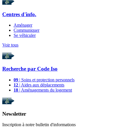
Centres d'info.
Aménager
Communiquer
Se véhiculer
Voir tous
Recherche par
Code Iso
09
| Soins et protection personnels
12
| Aides aux déplacements
18
| Aménagements du logement
Newsletter
Inscription à notre bulletin d'informations