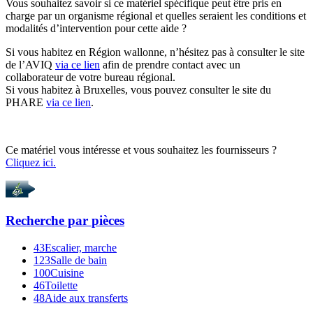
Vous souhaitez savoir si ce matériel spécifique peut être pris en
charge par un organisme régional et quelles seraient les conditions et
modalités d’intervention pour cette aide ?
Si vous habitez en Région wallonne, n’hésitez pas à consulter le site
de l’AVIQ
via ce lien
afin de prendre contact avec un
collaborateur de votre bureau régional.
Si vous habitez à Bruxelles, vous pouvez consulter le site du
PHARE
via ce lien
.
Ce matériel vous intéresse et vous souhaitez les fournisseurs ?
Cliquez ici.
Recherche par
pièces
43
Escalier, marche
123
Salle de bain
100
Cuisine
46
Toilette
48
Aide aux transferts