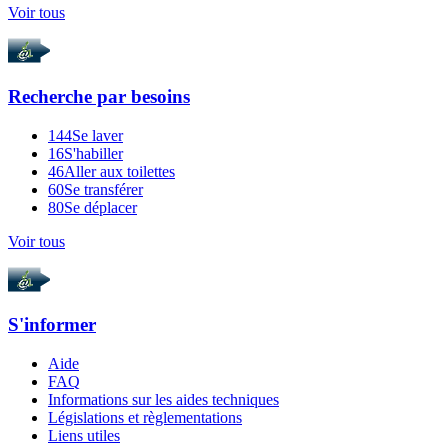
Voir tous
Recherche par
besoins
144
Se laver
16
S'habiller
46
Aller aux toilettes
60
Se transférer
80
Se déplacer
Voir tous
S'informer
Aide
FAQ
Informations sur les aides techniques
Législations et règlementations
Liens utiles