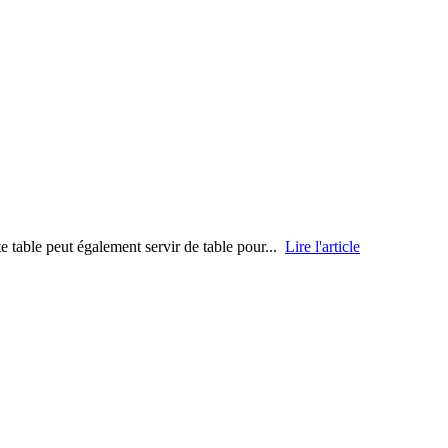
tte table peut également servir de table pour...
Lire l'article