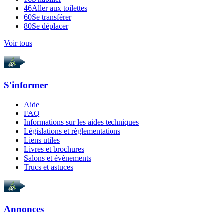
46
Aller aux toilettes
60
Se transférer
80
Se déplacer
Voir tous
S'informer
Aide
FAQ
Informations sur les aides techniques
Législations et règlementations
Liens utiles
Livres et brochures
Salons et évènements
Trucs et astuces
Annonces