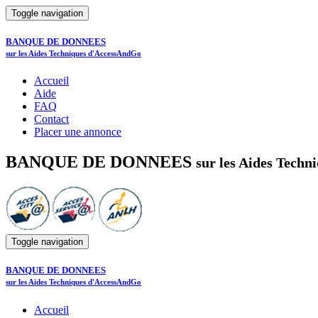
Toggle navigation
BANQUE DE DONNEES
sur les Aides Techniques d'AccessAndGo
Accueil
Aide
FAQ
Contact
Placer une annonce
BANQUE DE DONNEES
sur les Aides Tech
Toggle navigation
BANQUE DE DONNEES
sur les Aides Techniques d'AccessAndGo
Accueil