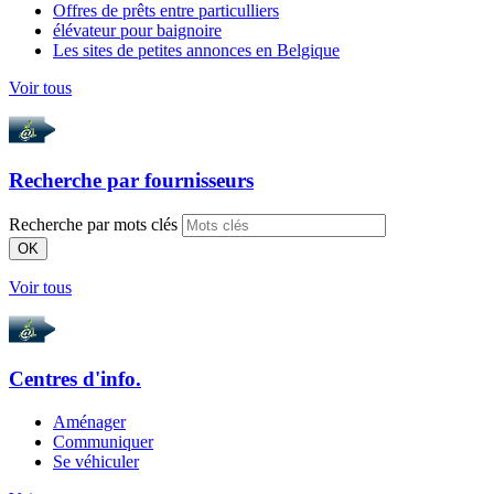
Offres de prêts entre particulliers
élévateur pour baignoire
Les sites de petites annonces en Belgique
Voir tous
Recherche par
fournisseurs
Recherche par mots clés
OK
Voir tous
Centres d'info.
Aménager
Communiquer
Se véhiculer