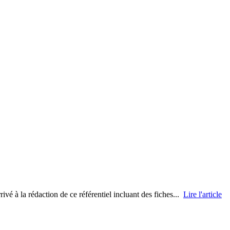
vé à la rédaction de ce référentiel incluant des fiches...
Lire l'article