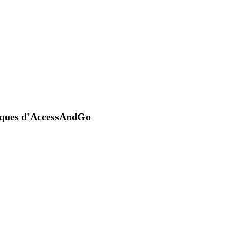
niques d'AccessAndGo