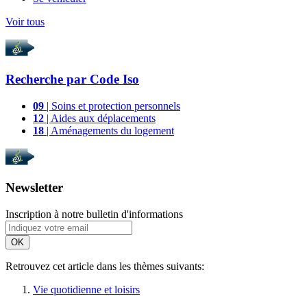
Voir tous
Recherche par
Code Iso
09
| Soins et protection personnels
12
| Aides aux déplacements
18
| Aménagements du logement
Newsletter
Inscription à notre bulletin d'informations
OK
Retrouvez cet article dans les thèmes suivants:
Vie quotidienne et loisirs