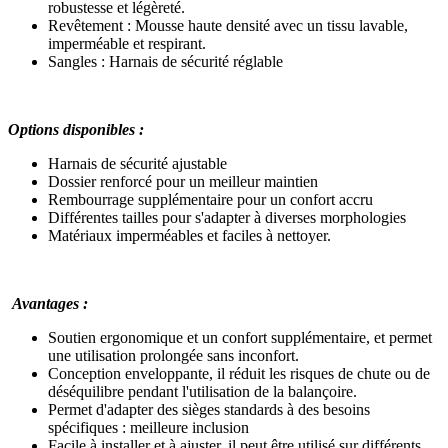
robustesse et légèreté.
Revêtement : Mousse haute densité avec un tissu lavable,
imperméable et respirant.
Sangles : Harnais de sécurité réglable
Options disponibles :
Harnais de sécurité ajustable
Dossier renforcé pour un meilleur maintien
Rembourrage supplémentaire pour un confort accru
Différentes tailles pour s'adapter à diverses morphologies
Matériaux imperméables et faciles à nettoyer.
Avantages :
Soutien ergonomique et un confort supplémentaire, et permet
une utilisation prolongée sans inconfort.
Conception enveloppante, il réduit les risques de chute ou de
déséquilibre pendant l'utilisation de la balançoire.
Permet d'adapter des sièges standards à des besoins
spécifiques : meilleure inclusion
Facile à installer et à ajuster, il peut être utilisé sur différents