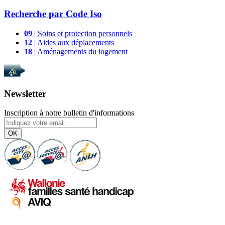
Recherche par
Code Iso
09
| Soins et protection personnels
12
| Aides aux déplacements
18
| Aménagements du logement
Newsletter
Inscription à notre bulletin d'informations
OK